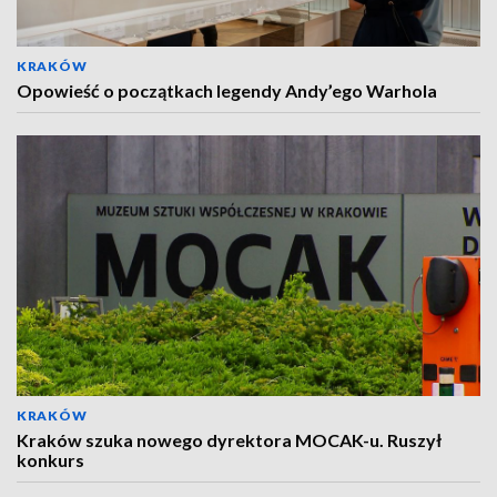
KRAKÓW
Opowieść o początkach legendy Andy’ego Warhola
KRAKÓW
Kraków szuka nowego dyrektora MOCAK-u. Ruszył
konkurs