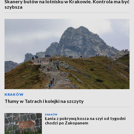
Skanery butów na lotnisku w Krakowie. Kontrola ma być
szybsza
KRAKÓW
Tłumy w Tatrach i kolejki na szczyty
KRAKÓW
Łania z pokrywą kosza na szyi od tygodni
chodzi po Zakopanem