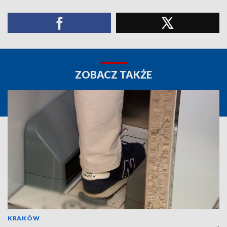
ZOBACZ TAKŻE
KRAKÓW