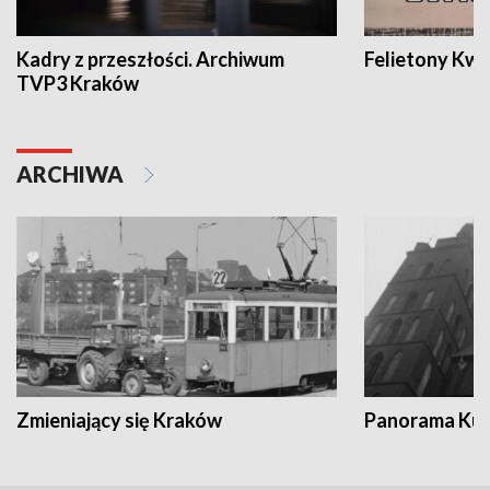
Kadry z przeszłości. Archiwum
Felietony Kwa
TVP3 Kraków
ARCHIWA
Zmieniający się Kraków
Panorama Kul