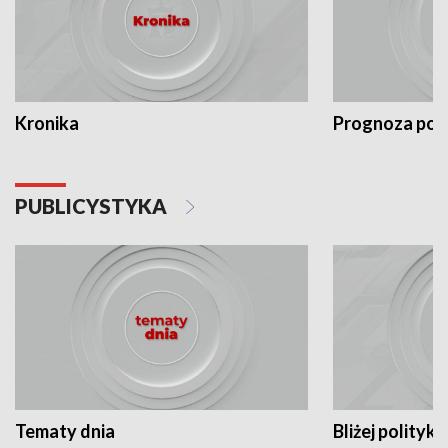
Kronika
Prognoza po
PUBLICYSTYKA
Tematy dnia
Bliżej polityki