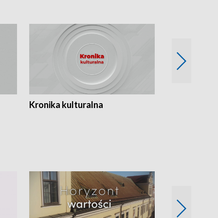
Kronika kulturalna
Kronika Tydz