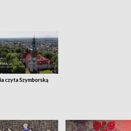
ia czyta Szymborską