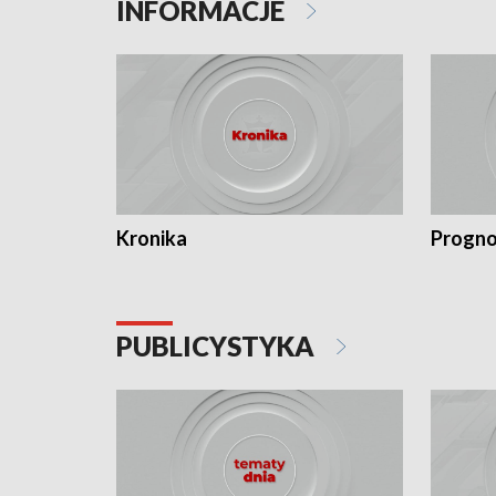
INFORMACJE
Kronika
Progno
PUBLICYSTYKA