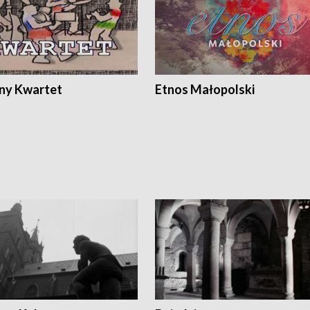
ony Kwartet
Etnos Małopolski