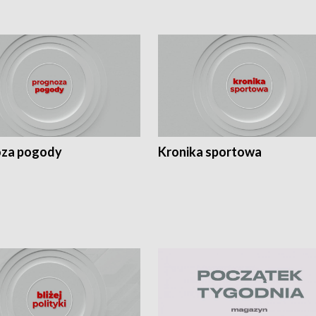
za pogody
Kronika sportowa