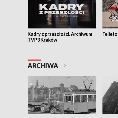
Kadry z przeszłości. Archiwum
Feliet
TVP3 Kraków
ARCHIWA