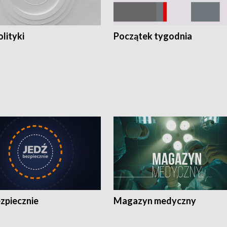
olityki
Początek tygodnia
zpiecznie
Magazyn medyczny