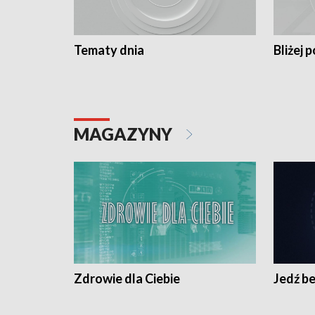
Tematy dnia
Bliżej p
MAGAZYNY
Zdrowie dla Ciebie
Jedź be