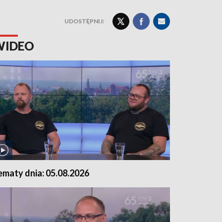
UDOSTĘPNIJ:
WIDEO
ematy dnia: 05.08.2026