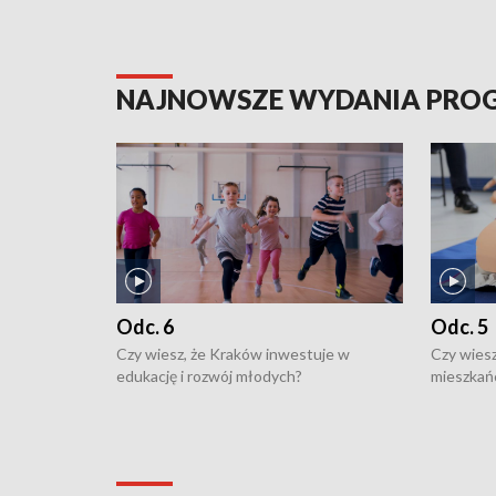
NAJNOWSZE WYDANIA PR
Odc. 6
Odc. 5
Czy wiesz, że Kraków inwestuje w
Czy wiesz
edukację i rozwój młodych?
mieszkań