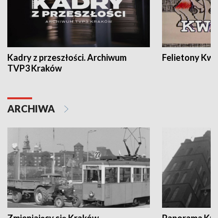
Kadry z przeszłości. Archiwum
Felietony Kwa
TVP3 Kraków
ARCHIWA