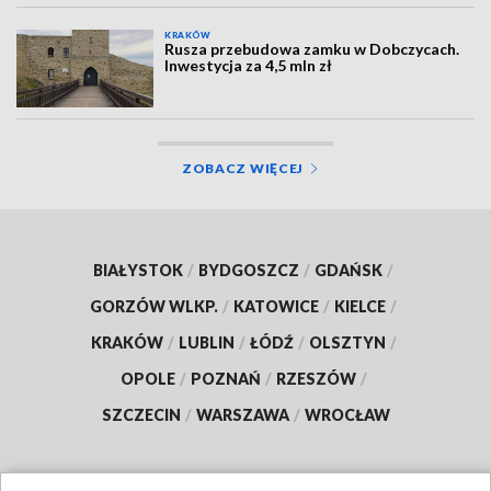
KRAKÓW
Rusza przebudowa zamku w Dobczycach.
Inwestycja za 4,5 mln zł
ZOBACZ WIĘCEJ
BIAŁYSTOK
/
BYDGOSZCZ
/
GDAŃSK
/
GORZÓW WLKP.
/
KATOWICE
/
KIELCE
/
KRAKÓW
/
LUBLIN
/
ŁÓDŹ
/
OLSZTYN
/
OPOLE
/
POZNAŃ
/
RZESZÓW
/
SZCZECIN
/
WARSZAWA
/
WROCŁAW