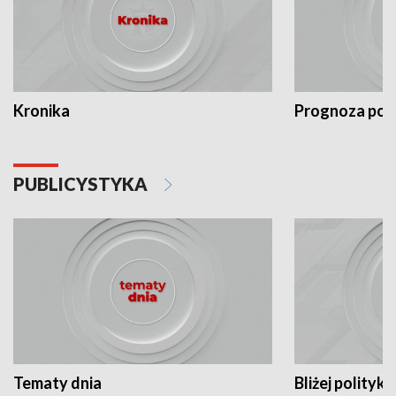
Kronika
Prognoza po
PUBLICYSTYKA
Tematy dnia
Bliżej polityki