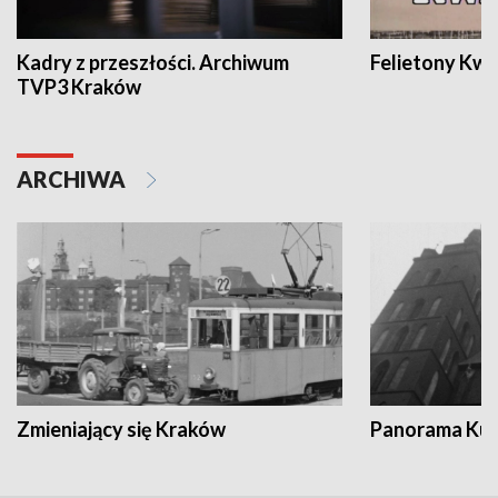
Kadry z przeszłości. Archiwum
Felietony Kwa
TVP3 Kraków
ARCHIWA
Zmieniający się Kraków
Panorama Kul