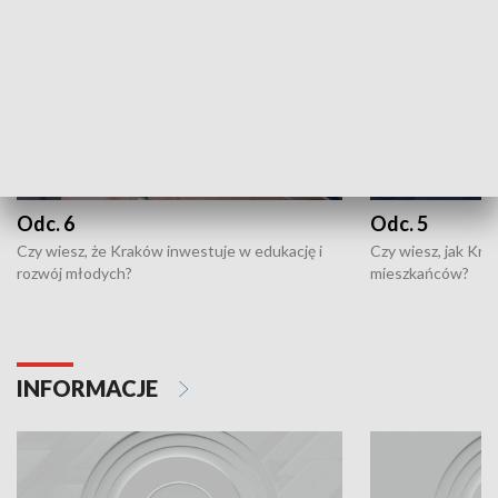
Odc. 6
Odc. 5
Czy wiesz, że Kraków inwestuje w edukację i
Czy wiesz, jak Kr
rozwój młodych?
mieszkańców?
INFORMACJE