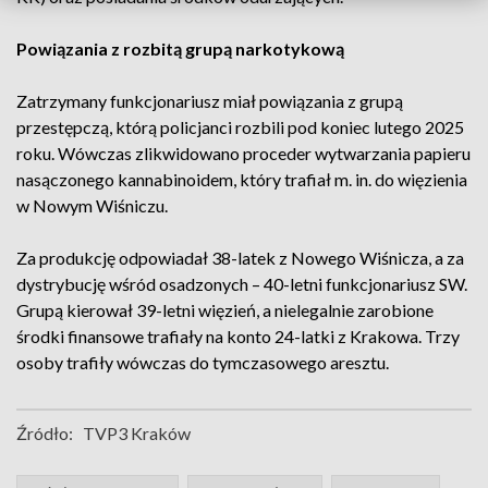
Powiązania z rozbitą grupą narkotykową
Zatrzymany funkcjonariusz miał powiązania z grupą
przestępczą, którą policjanci rozbili pod koniec lutego 2025
roku. Wówczas zlikwidowano proceder wytwarzania papieru
nasączonego kannabinoidem, który trafiał m. in. do więzienia
w Nowym Wiśniczu.
Za produkcję odpowiadał 38-latek z Nowego Wiśnicza, a za
dystrybucję wśród osadzonych – 40-letni funkcjonariusz SW.
Grupą kierował 39-letni więzień, a nielegalnie zarobione
środki finansowe trafiały na konto 24-latki z Krakowa. Trzy
osoby trafiły wówczas do tymczasowego aresztu.
Źródło:
TVP3 Kraków