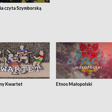
ia czyta Szymborską
ony Kwartet
Etnos Małopolski