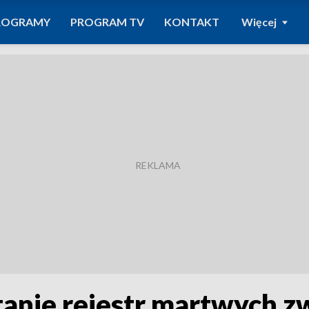
ROGRAMY
PROGRAM TV
KONTAKT
Więcej
nie rejestr martwych z