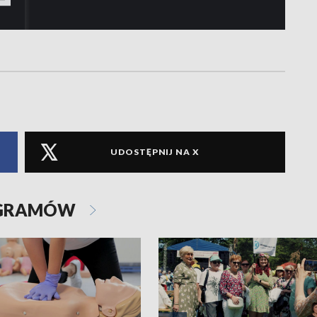
UDOSTĘPNIJ NA X
OGRAMÓW