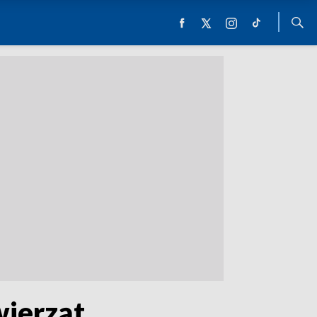
wierząt