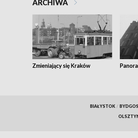
ARCHIWA
Zmieniający się Kraków
Panora
BIAŁYSTOK
/
BYDGO
OLSZTY