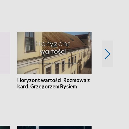
Horyzont wartości. Rozmowa z
Kulturalnie 
kard. Grzegorzem Rysiem