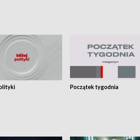
olityki
Początek tygodnia