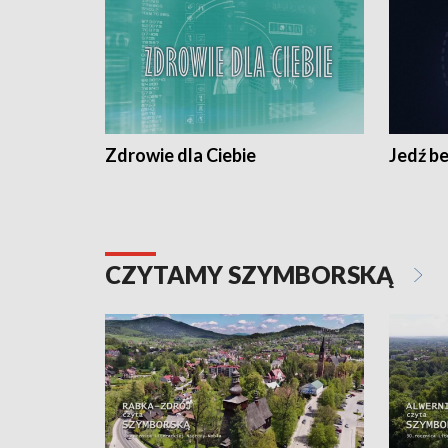
Zdrowie dla Ciebie
Jedź be
CZYTAMY SZYMBORSKĄ