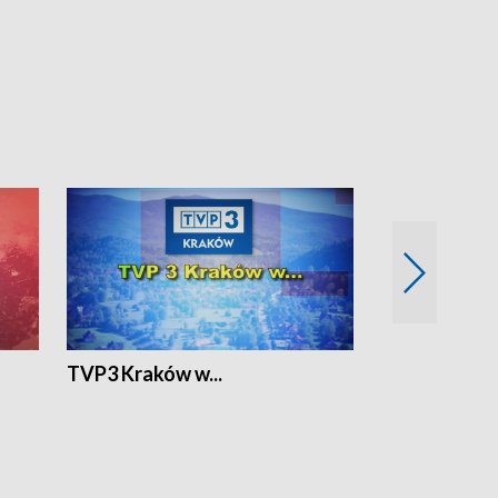
TVP3 Kraków w...
Ślizg