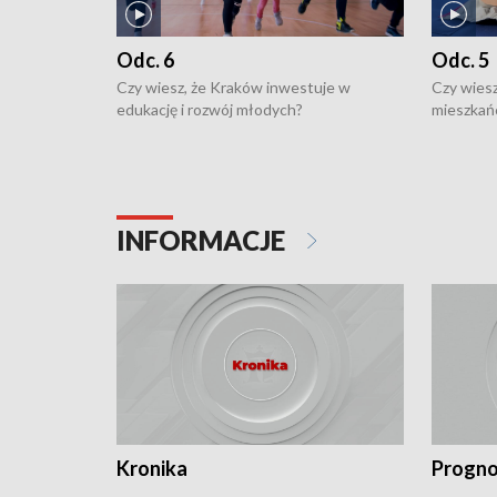
Odc. 6
Odc. 5
Czy wiesz, że Kraków inwestuje w
Czy wiesz
edukację i rozwój młodych?
mieszkań
INFORMACJE
Kronika
Progno