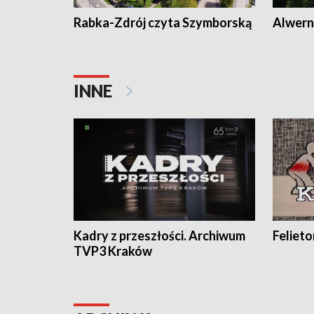
Rabka-Zdrój czyta Szymborską
Alwern
INNE
Kadry z przeszłości. Archiwum
Feliet
TVP3 Kraków