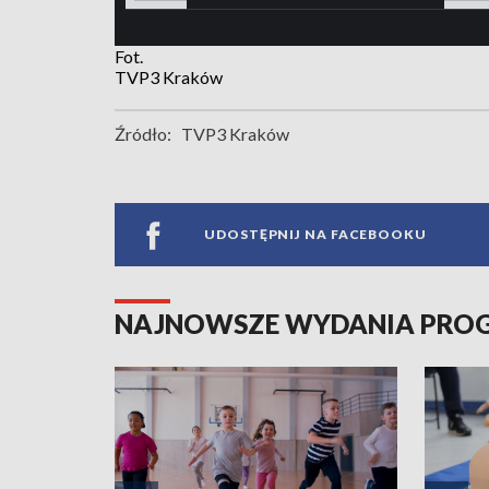
Fot.
TVP3 Kraków
Źródło:
TVP3 Kraków
UDOSTĘPNIJ NA FACEBOOKU
NAJNOWSZE WYDANIA PR