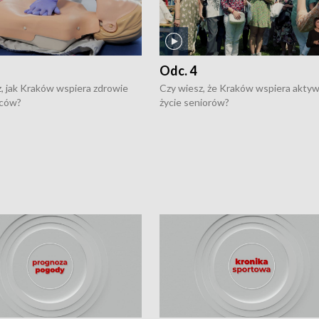
Odc. 4
, jak Kraków wspiera zdrowie
Czy wiesz, że Kraków wspiera akty
ców?
życie seniorów?