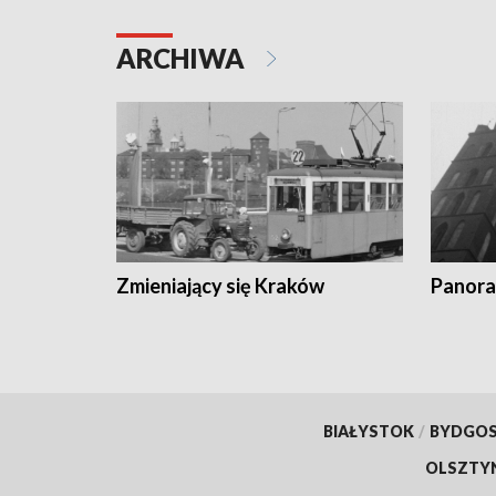
ARCHIWA
Zmieniający się Kraków
Panora
BIAŁYSTOK
/
BYDGO
OLSZTY