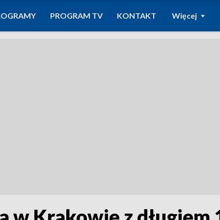
ROGRAMY
PROGRAM TV
KONTAKT
Więcej
a w Krakowie z długiem 1