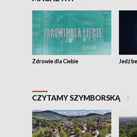
Zdrowie dla Ciebie
Jedź be
CZYTAMY SZYMBORSKĄ