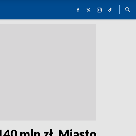
40 mln zł. Miasto