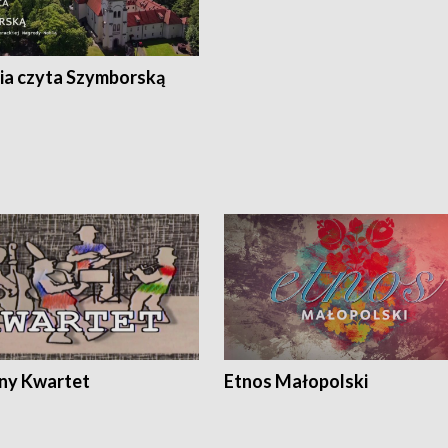
ia czyta Szymborską
ony Kwartet
Etnos Małopolski