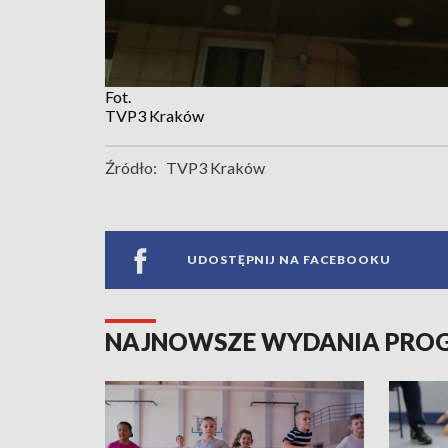
Fot.
TVP3 Kraków
Źródło:
TVP3 Kraków
UDOSTĘPNIJ NA FACEBOOKU
NAJNOWSZE WYDANIA PR