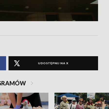
UDOSTĘPNIJ NA X
OGRAMÓW