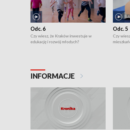
Odc. 6
Odc. 5
Czy wiesz, że Kraków inwestuje w
Czy wiesz
edukację i rozwój młodych?
mieszkań
INFORMACJE