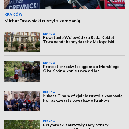
KRAKÓW
Michał Drewnicki ruszył z kampanią
KRAKÓW
Powstanie Wojewódzka Rada Kobiet.
Trwa nabór kandydatek z Małopolski
KRAKÓW
Protest przeciw fasiągom do Morskiego
Oka. Spór o konie trwa od lat
KRAKÓW
Łukasz Gibała oficjalnie ruszył z kampanią.
Po raz czwarty powalczy o Kraków
KRAKÓW
Przymrozki zniszczyły sady. Straty