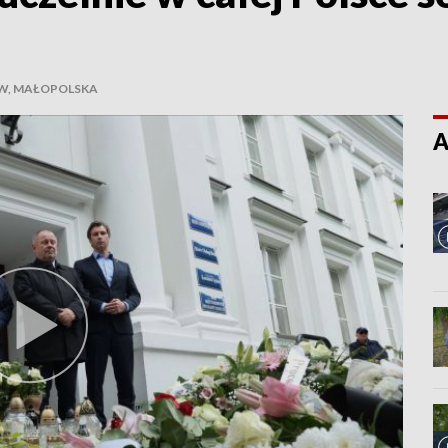
W, MAŁOPOLSKA
A