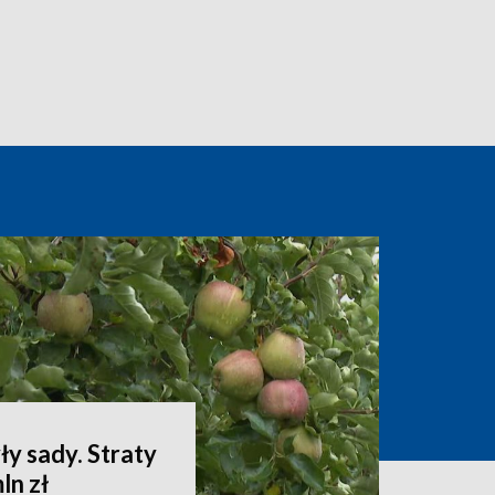
ły sady. Straty
ln zł