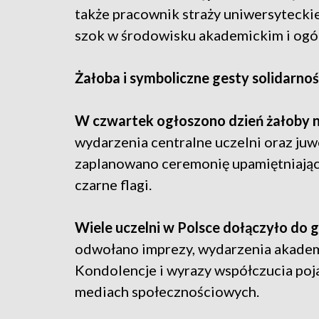
także pracownik straży uniwersyteckie
szok w środowisku akademickim i ogó
Żałoba i symboliczne gesty solidarnoś
W czwartek ogłoszono dzień żałoby 
wydarzenia centralne uczelni oraz ju
zaplanowano ceremonię upamiętniając
czarne flagi.
Wiele uczelni w Polsce dołączyło do g
odwołano imprezy, wydarzenia akadem
Kondolencje i wyrazy współczucia poja
mediach społecznościowych.