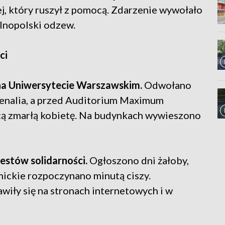
j, który ruszył z pomocą. Zdarzenie wywołało
lnopolski odzew.
ci
na Uniwersytecie Warszawskim.
Odwołano
wenalia, a przed Auditorium Maximum
ą zmarłą kobietę. Na budynkach wywieszono
estów solidarności.
Ogłoszono dni żałoby,
ickie rozpoczynano minutą ciszy.
wiły się na stronach internetowych i w