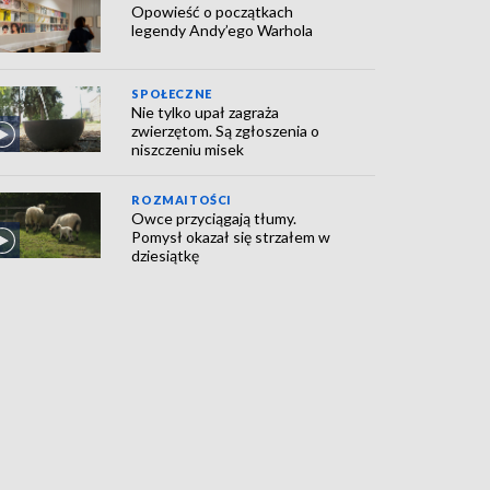
Opowieść o początkach
legendy Andy’ego Warhola
SPOŁECZNE
Nie tylko upał zagraża
zwierzętom. Są zgłoszenia o
niszczeniu misek
ROZMAITOŚCI
Owce przyciągają tłumy.
Pomysł okazał się strzałem w
dziesiątkę