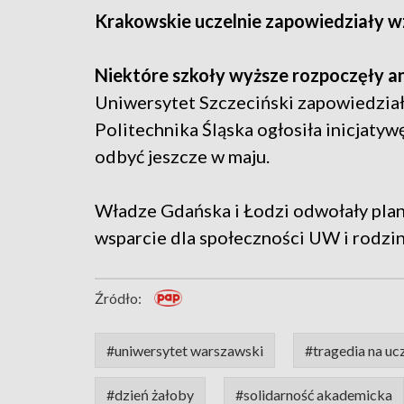
Krakowskie uczelnie zapowiedziały 
Niektóre szkoły wyższe rozpoczęły a
Uniwersytet Szczeciński zapowiedział 
Politechnika Śląska ogłosiła inicjaty
odbyć jeszcze w maju.
Władze Gdańska i Łodzi odwołały pla
wsparcie dla społeczności UW i rodzin 
Źródło:
#uniwersytet warszawski
#tragedia na ucz
#dzień żałoby
#solidarność akademicka