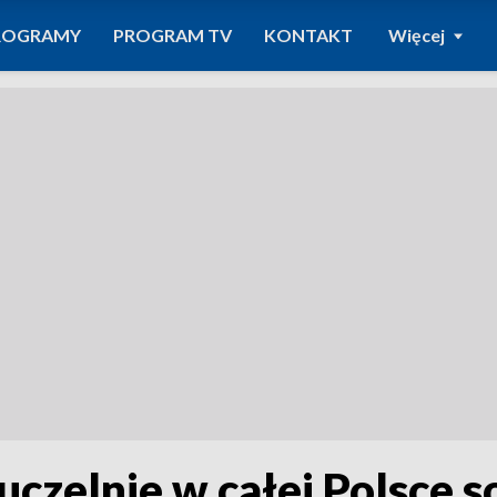
ROGRAMY
PROGRAM TV
KONTAKT
Więcej
uczelnie w całej Polsce so