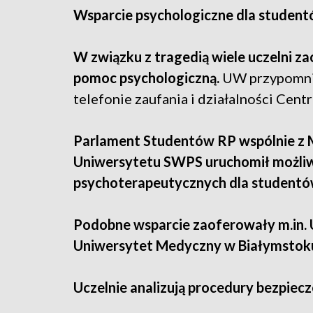
Wsparcie psychologiczne dla studen
W związku z tragedią wiele uczelni z
pomoc psychologiczną.
UW przypomnia
telefonie zaufania i działalności Cen
Parlament Studentów RP wspólnie z M
Uniwersytetu SWPS uruchomił możliwo
psychoterapeutycznych dla student
Podobne wsparcie zaoferowały m.in. 
Uniwersytet Medyczny w Białymstoku,
Uczelnie analizują procedury bezpiec