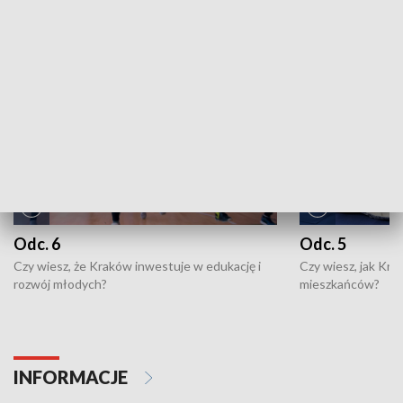
NAJNOWSZE WYDANIA PROGRAMÓW
Odc. 6
Odc. 5
Czy wiesz, że Kraków inwestuje w edukację i
Czy wiesz, jak Kr
rozwój młodych?
mieszkańców?
INFORMACJE