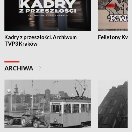
Kadry z przeszłości. Archiwum
Felietony Kwa
TVP3 Kraków
ARCHIWA