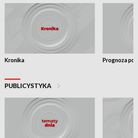
Kronika
Prognoza po
PUBLICYSTYKA