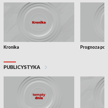
Kronika
Prognoza po
PUBLICYSTYKA