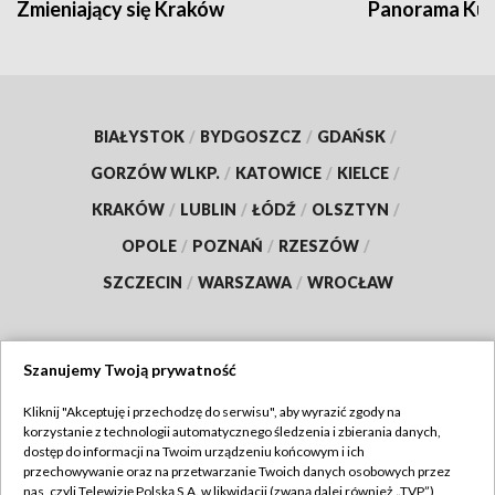
Zmieniający się Kraków
Panorama Kul
BIAŁYSTOK
/
BYDGOSZCZ
/
GDAŃSK
/
GORZÓW WLKP.
/
KATOWICE
/
KIELCE
/
KRAKÓW
/
LUBLIN
/
ŁÓDŹ
/
OLSZTYN
/
OPOLE
/
POZNAŃ
/
RZESZÓW
/
SZCZECIN
/
WARSZAWA
/
WROCŁAW
Szanujemy Twoją prywatność
Dołącz do nas:
Kliknij "Akceptuję i przechodzę do serwisu", aby wyrazić zgody na
korzystanie z technologii automatycznego śledzenia i zbierania danych,
TVP
dostęp do informacji na Twoim urządzeniu końcowym i ich
Abonament TVP
przechowywanie oraz na przetwarzanie Twoich danych osobowych przez
Regulamin TVP
nas, czyli Telewizję Polską S.A. w likwidacji (zwaną dalej również „TVP”),