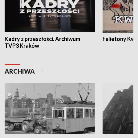
Kadry z przeszłości. Archiwum
Felietony Kwa
TVP3 Kraków
ARCHIWA