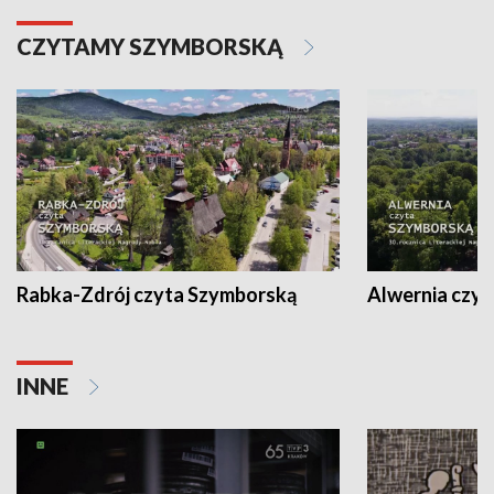
CZYTAMY SZYMBORSKĄ
Rabka-Zdrój czyta Szymborską
Alwernia czy
INNE