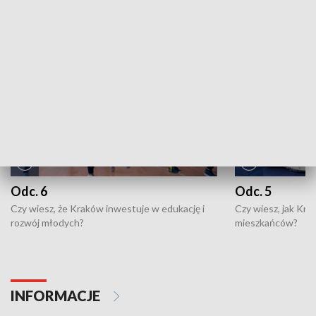
NAJNOWSZE WYDANIA PROGRAMÓW
Odc. 6
Odc. 5
Czy wiesz, że Kraków inwestuje w edukację i
Czy wiesz, jak Kr
rozwój młodych?
mieszkańców?
INFORMACJE