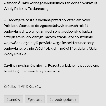
wzmocnić. Jako winnego wieloletnich zaniedbań wskazują
Wody Polskie. Te tłumaczą:
— Decyzja ta została wydana przed powstaniem Wód
Polskich. Ocena co do zgodności wykonanych robót
budowlanych z wymogami ochrony środowiska, bądź z
przepisami budowlanymi na tym etapie leży po stronnie
wojewódzkiego bądź powiatowego inspektora nadzory
budowlanego a nie Wód Polskich - mówi Magdalena Gala,
Wody Polskie.
Czyli winnych znów nie ma. Pozostają ludzie – z poczuciem,
że nikt się z nimi nie liczył i nie liczy.
Źródło:
TVP3 Kraków
#tarnów
#protest
#przedsiębiorcy