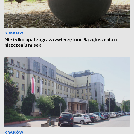
KRAKÓW
Nie tylko upał zagraża zwierzętom. Są zgłoszenia o
niszczeniu misek
KRAKÓW