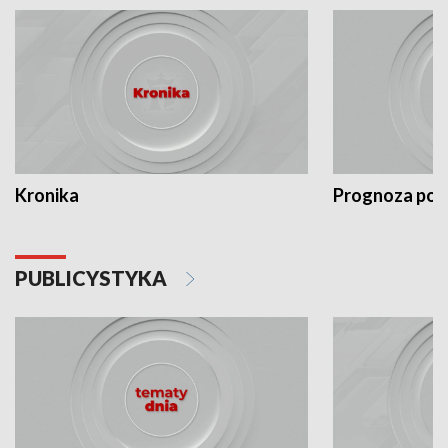
Kronika
Prognoza po
PUBLICYSTYKA