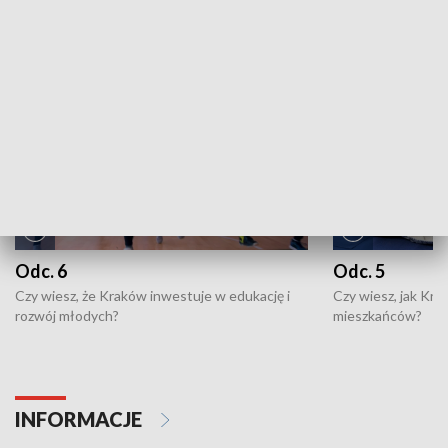
NAJNOWSZE WYDANIA PROGRAMÓW
Odc. 6
Odc. 5
Czy wiesz, że Kraków inwestuje w edukację i
Czy wiesz, jak Kr
rozwój młodych?
mieszkańców?
INFORMACJE