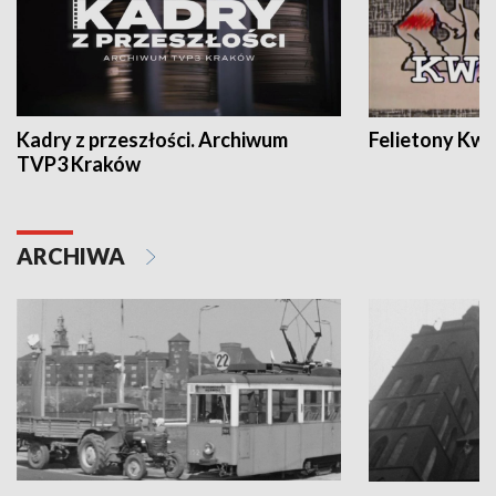
Kadry z przeszłości. Archiwum
Felietony Kwa
TVP3 Kraków
ARCHIWA