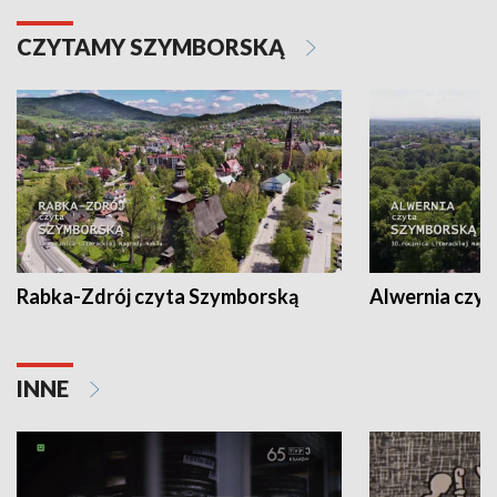
CZYTAMY SZYMBORSKĄ
Rabka-Zdrój czyta Szymborską
Alwernia czy
INNE