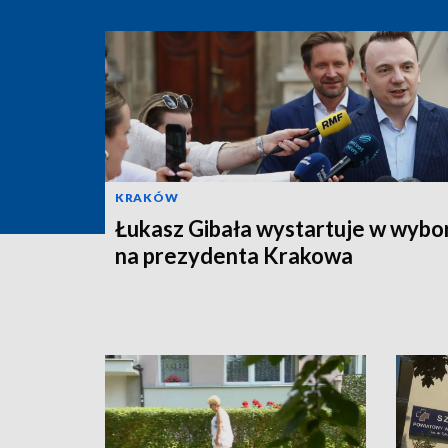
KRAKÓW
Łukasz Gibała wystartuje w wybo
na prezydenta Krakowa