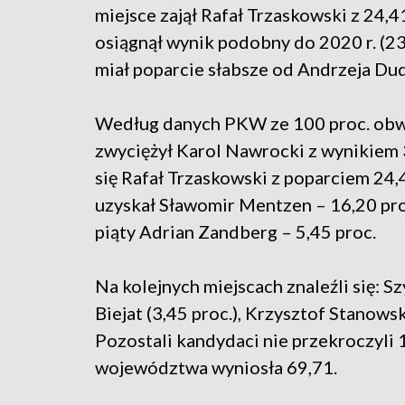
miejsce zajął Rafał Trzaskowski z 24,
osiągnął wynik podobny do 2020 r. (23
miał poparcie słabsze od Andrzeja Dudy
Według danych PKW ze 100 proc. ob
zwyciężył Karol Nawrocki z wynikiem 3
się Rafał Trzaskowski z poparciem 24,
uzyskał Sławomir Mentzen – 16,20 proc
piąty Adrian Zandberg – 5,45 proc.
Na kolejnych miejscach znaleźli się: 
Biejat (3,45 proc.), Krzysztof Stanowsk
Pozostali kandydaci nie przekroczyli 1
województwa wyniosła 69,71.