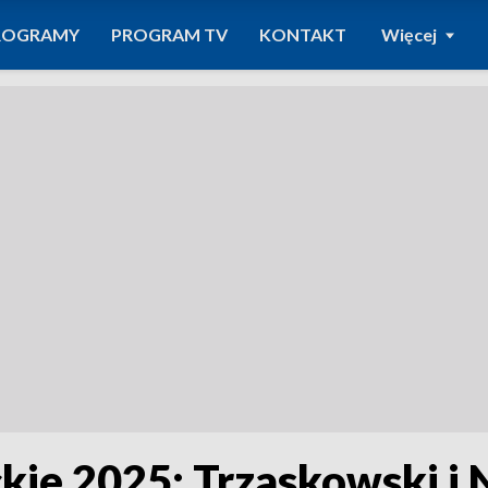
ROGRAMY
PROGRAM TV
KONTAKT
Więcej
ie 2025: Trzaskowski i 