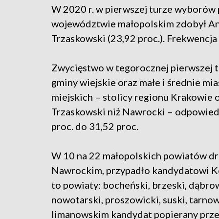
W 2020 r. w pierwszej turze wyborów
województwie małopolskim zdobył Andr
Trzaskowski (23,92 proc.). Frekwencja
Zwycięstwo w tegorocznej pierwszej 
gminy wiejskie oraz małe i średnie m
miejskich – stolicy regionu Krakowie 
Trzaskowski niż Nawrocki – odpowiedn
proc. do 31,52 proc.
W 10 na 22 małopolskich powiatów dru
Nawrockim, przypadło kandydatowi K
to powiaty: bocheński, brzeski, dąbro
nowotarski, proszowicki, suski, tarno
limanowskim kandydat popierany prze