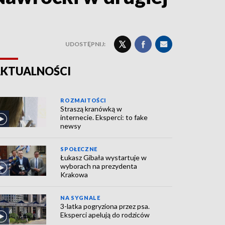
UDOSTĘPNIJ:
KTUALNOŚCI
ROZMAITOŚCI
Straszą kranówką w
internecie. Eksperci: to fake
newsy
SPOŁECZNE
Łukasz Gibała wystartuje w
wyborach na prezydenta
Krakowa
NA SYGNALE
3-latka pogryziona przez psa.
Eksperci apelują do rodziców