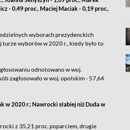
cz - 0,49 proc.
,
Maciej Maciak - 0,19 proc.
,
edzielnych wyborach prezydenckich
j turze wyborów w 2020 r., kiedy było to
 głosowaniu odnotowano w woj.
sób zagłosowało w woj. opolskim - 57,64
k w 2020 r.; Nawrocki słabiej niż Duda w
ocki z 35,21 proc. poparciem, drugie