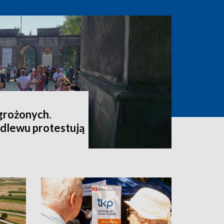
grożonych.
dlewu protestują