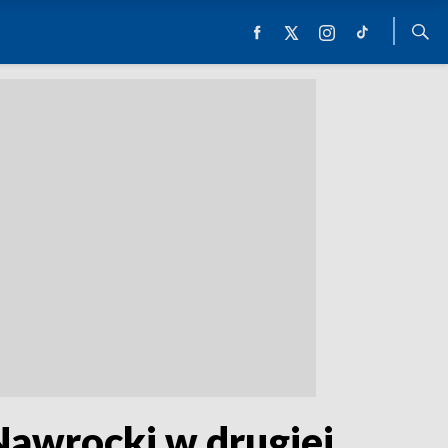
Nawrocki w drugiej