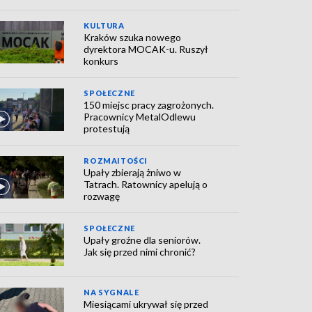
KULTURA
Kraków szuka nowego
dyrektora MOCAK-u. Ruszył
konkurs
SPOŁECZNE
150 miejsc pracy zagrożonych.
Pracownicy MetalOdlewu
protestują
ROZMAITOŚCI
Upały zbierają żniwo w
Tatrach. Ratownicy apelują o
rozwagę
SPOŁECZNE
Upały groźne dla seniorów.
Jak się przed nimi chronić?
NA SYGNALE
Miesiącami ukrywał się przed