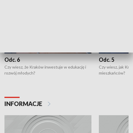
Odc. 6
Odc. 5
Czy wiesz, że Kraków inwestuje w edukację i
Czy wiesz, jak Kr
rozwój młodych?
mieszkańców?
INFORMACJE