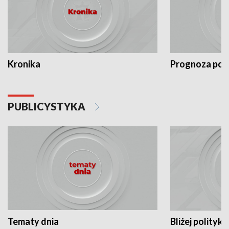
Kronika
Prognoza po
PUBLICYSTYKA
Tematy dnia
Bliżej polityki