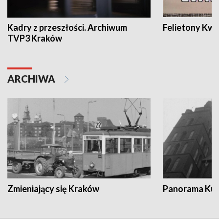
Kadry z przeszłości. Archiwum
Felietony Kwa
TVP3 Kraków
ARCHIWA
Zmieniający się Kraków
Panorama Kul