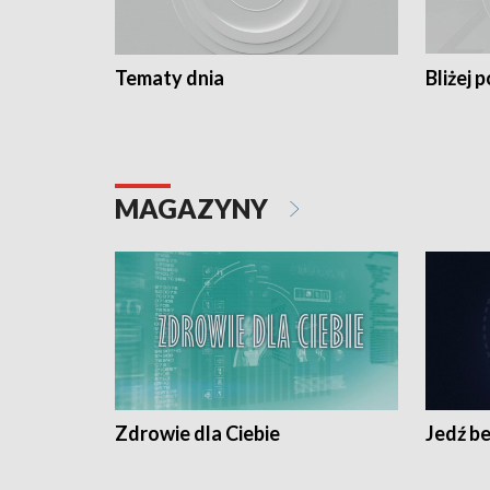
Tematy dnia
Bliżej p
MAGAZYNY
Zdrowie dla Ciebie
Jedź be