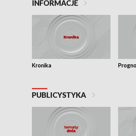
INFORMACJE
Kronika
Progno
PUBLICYSTYKA