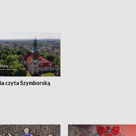
ia czyta Szymborską