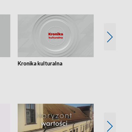
Kronika kulturalna
Kronika Tydz