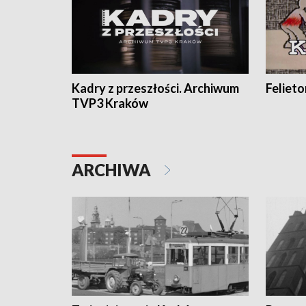
Kadry z przeszłości. Archiwum
Feliet
TVP3 Kraków
ARCHIWA