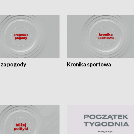
za pogody
Kronika sportowa