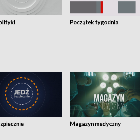
olityki
Początek tygodnia
zpiecznie
Magazyn medyczny