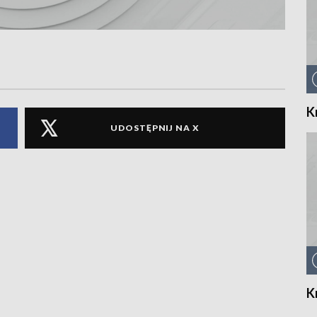
K
UDOSTĘPNIJ NA X
K