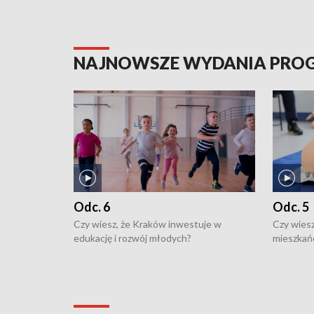
NAJNOWSZE WYDANIA PR
Odc. 6
Odc. 5
Czy wiesz, że Kraków inwestuje w
Czy wiesz
edukację i rozwój młodych?
mieszkań