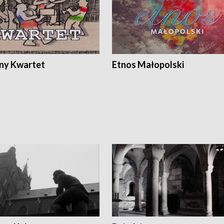
ony Kwartet
Etnos Małopolski