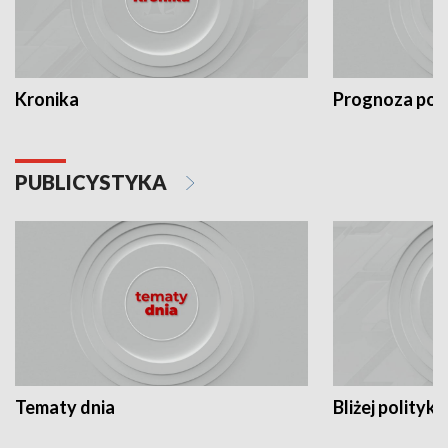
Kronika
Prognoza po
PUBLICYSTYKA
Tematy dnia
Bliżej polityki