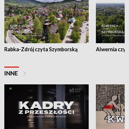
Rabka-Zdrój czyta Szymborską
Alwernia czy
INNE