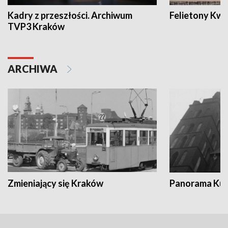
Kadry z przeszłości. Archiwum
Felietony Kwa
TVP3 Kraków
ARCHIWA
Zmieniający się Kraków
Panorama Kul