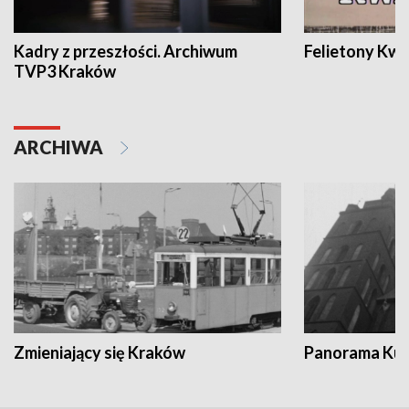
Kadry z przeszłości. Archiwum
Felietony Kwa
TVP3 Kraków
ARCHIWA
Zmieniający się Kraków
Panorama Kul