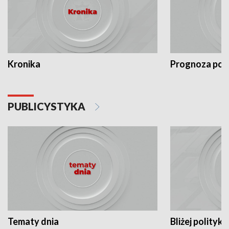
Kronika
Prognoza po
PUBLICYSTYKA
Tematy dnia
Bliżej polityki