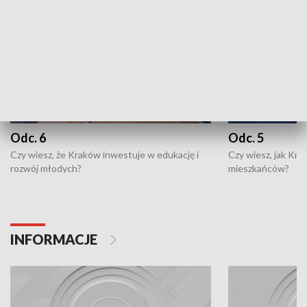
Odc. 6
Odc. 5
Czy wiesz, że Kraków inwestuje w edukację i
Czy wiesz, jak Kr
rozwój młodych?
mieszkańców?
INFORMACJE