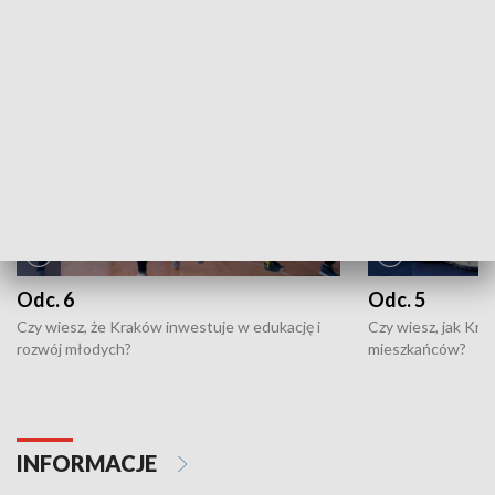
NAJNOWSZE WYDANIA PROGRAMÓW
Odc. 6
Odc. 5
Czy wiesz, że Kraków inwestuje w edukację i
Czy wiesz, jak Kr
rozwój młodych?
mieszkańców?
INFORMACJE