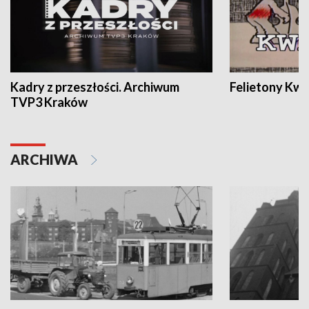
Kadry z przeszłości. Archiwum
Felietony Kwa
TVP3 Kraków
ARCHIWA