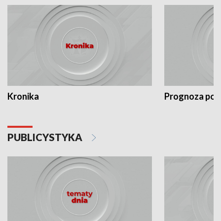
Kronika
Prognoza po
PUBLICYSTYKA