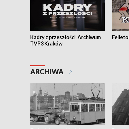
Kadry z przeszłości. Archiwum
Feliet
TVP3 Kraków
ARCHIWA