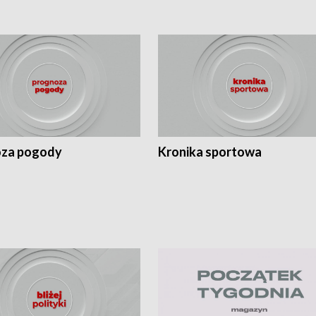
za pogody
Kronika sportowa