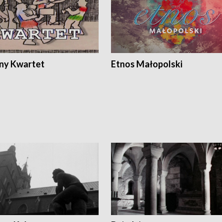
ony Kwartet
Etnos Małopolski