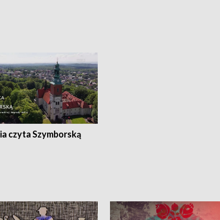
ia czyta Szymborską