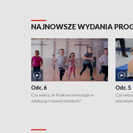
NAJNOWSZE WYDANIA PR
Odc. 6
Odc. 5
Czy wiesz, że Kraków inwestuje w
Czy wiesz
edukację i rozwój młodych?
mieszkań