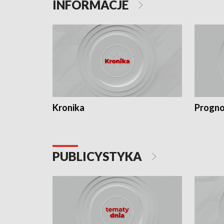
INFORMACJE
Kronika
Progno
PUBLICYSTYKA