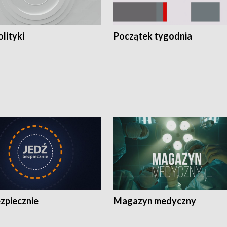
olityki
Początek tygodnia
zpiecznie
Magazyn medyczny