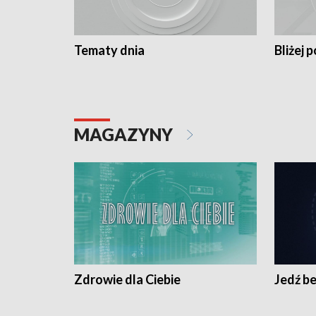
Tematy dnia
Bliżej p
MAGAZYNY
Zdrowie dla Ciebie
Jedź be