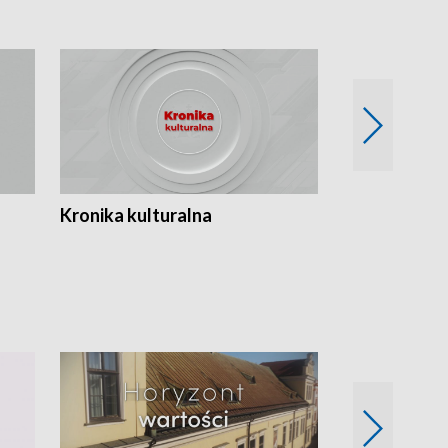
Kronika kulturalna
Kronika Tydz