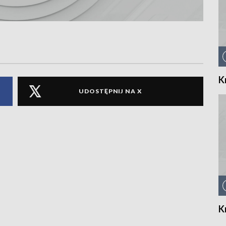
K
UDOSTĘPNIJ NA X
K