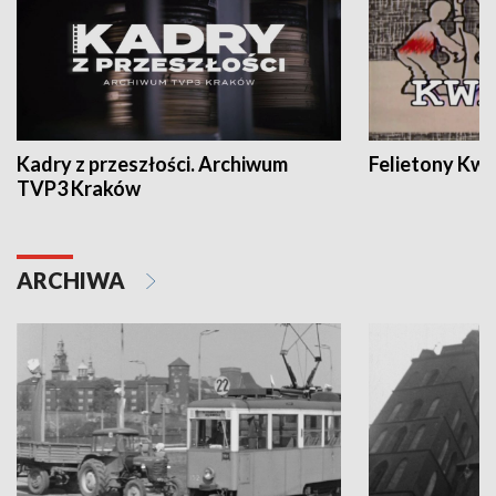
Kadry z przeszłości. Archiwum
Felietony Kwa
TVP3 Kraków
ARCHIWA