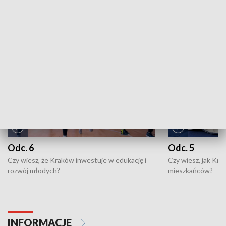
ZOBACZ WIĘCEJ
NAJNOWSZE WYDANIA PROGRAMÓW
Odc. 6
Odc. 5
Czy wiesz, że Kraków inwestuje w edukację i
Czy wiesz, jak Kr
rozwój młodych?
mieszkańców?
INFORMACJE