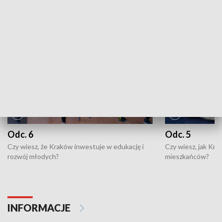
NAJNOWSZE WYDANIA PROGRAMÓW
Odc. 6
Odc. 5
Czy wiesz, że Kraków inwestuje w edukację i
Czy wiesz, jak Kr
rozwój młodych?
mieszkańców?
INFORMACJE