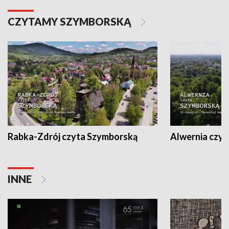
CZYTAMY SZYMBORSKĄ
Rabka-Zdrój czyta Szymborską
Alwernia czy
INNE