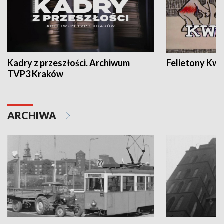
Kadry z przeszłości. Archiwum
Felietony Kwa
TVP3 Kraków
ARCHIWA