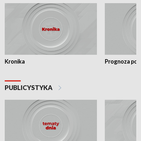
Kronika
Prognoza po
PUBLICYSTYKA