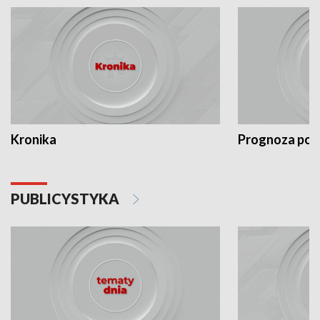
Kronika
Prognoza po
PUBLICYSTYKA