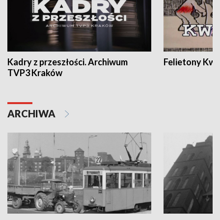
Kadry z przeszłości. Archiwum
Felietony Kwa
TVP3 Kraków
ARCHIWA