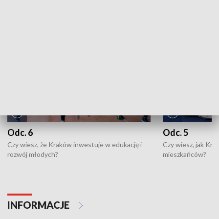
NAJNOWSZE WYDANIA PROGRAMÓW
Odc. 6
Odc. 5
Czy wiesz, że Kraków inwestuje w edukację i
Czy wiesz, jak Kr
rozwój młodych?
mieszkańców?
INFORMACJE