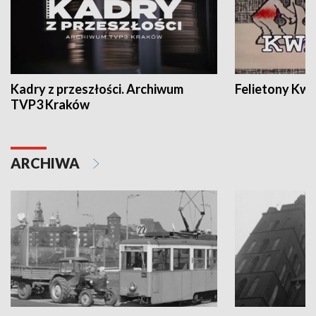
Kadry z przeszłości. Archiwum
Felietony Kwa
TVP3 Kraków
ARCHIWA