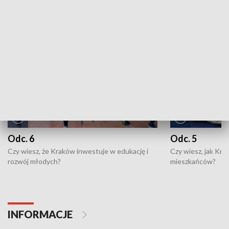
NAJNOWSZE WYDANIA PROGRAMÓW
Odc. 6
Odc. 5
Czy wiesz, że Kraków inwestuje w edukację i
Czy wiesz, jak Kr
rozwój młodych?
mieszkańców?
INFORMACJE