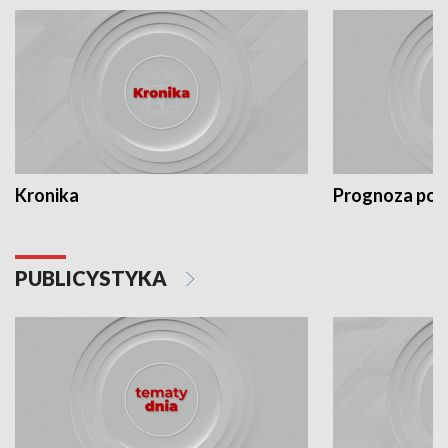
Kronika
Prognoza po
PUBLICYSTYKA