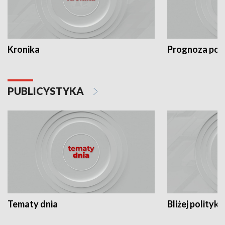
Kronika
Prognoza po
PUBLICYSTYKA
Tematy dnia
Bliżej polityki