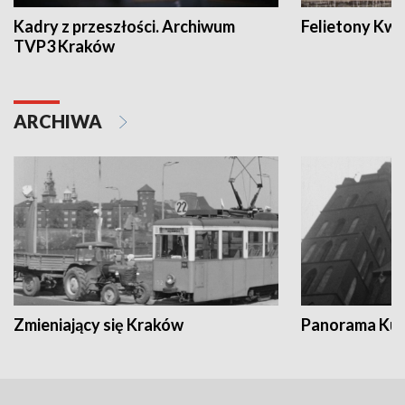
Kadry z przeszłości. Archiwum
Felietony Kwa
TVP3 Kraków
ARCHIWA
Zmieniający się Kraków
Panorama Kul