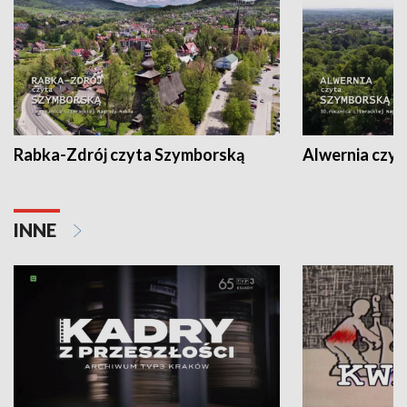
Rabka-Zdrój czyta Szymborską
Alwernia czy
INNE