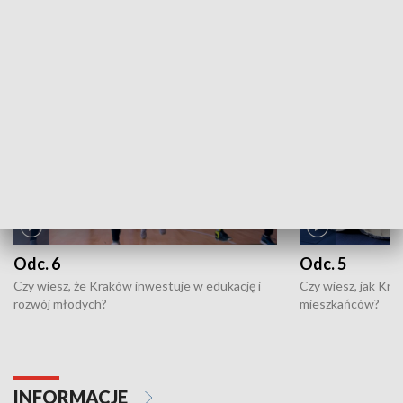
ZOBACZ WIĘCEJ
NAJNOWSZE WYDANIA PROGRAMÓW
Odc. 6
Odc. 5
Czy wiesz, że Kraków inwestuje w edukację i
Czy wiesz, jak Kr
rozwój młodych?
mieszkańców?
INFORMACJE