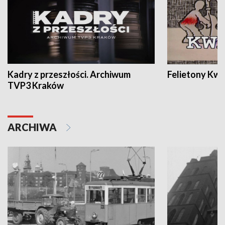
Kadry z przeszłości. Archiwum
Felietony Kwa
TVP3 Kraków
ARCHIWA