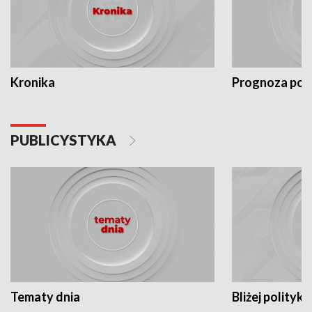
Kronika
Prognoza po
PUBLICYSTYKA
Tematy dnia
Bliżej polityki