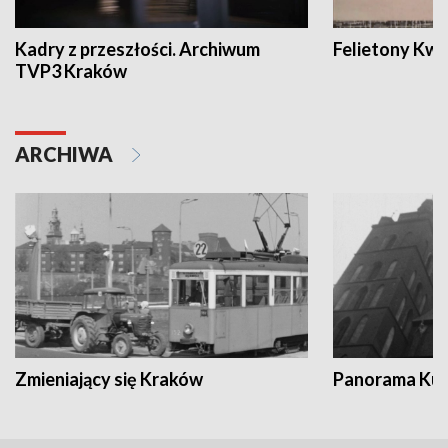
Kadry z przeszłości. Archiwum
Felietony Kwa
TVP3 Kraków
ARCHIWA
Zmieniający się Kraków
Panorama Kul