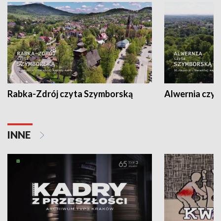
Rabka-Zdrój czyta Szymborską
Alwernia czy
INNE