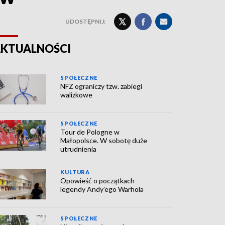
UDOSTĘPNIJ:
KTUALNOŚCI
SPOŁECZNE
NFZ ograniczy tzw. zabiegi
walizkowe
SPOŁECZNE
Tour de Pologne w
Małopolsce. W sobotę duże
utrudnienia
KULTURA
Opowieść o początkach
legendy Andy’ego Warhola
SPOŁECZNE