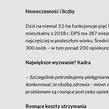
Nowoczesność i liczby
Dziś na niemal 3,5 ha funkcjonuje pi
mieszkalny z 2018 r. DPS ma 387 miej
najczęściej w podeszłym wieku. Średni 
300 osób – w tym ponad 200 opiekunów
Największe wyzwanie? Kadra
–
Szczególnie potrzebujemy pielęgniar
konkurować ze służbą zdrowia
– mówi w
problemem są rosnące potrzeby opiek
Rosnące koszty utrzymania