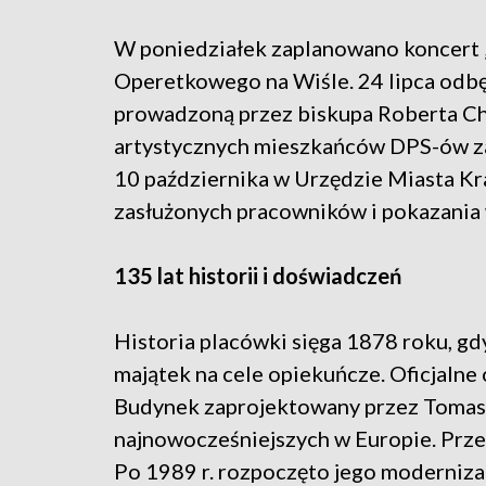
W poniedziałek zaplanowano koncert 
Operetkowego na Wiśle. 24 lipca odbę
prowadzoną przez biskupa Roberta Chr
artystycznych mieszkańców DPS-ów zap
10 października w Urzędzie Miasta K
zasłużonych pracowników i pokazania 
135 lat historii i doświadczeń
Historia placówki sięga 1878 roku, g
majątek na cele opiekuńcze. Oficjalne 
Budynek zaprojektowany przez Tomasz
najnowocześniejszych w Europie. Prze
Po 1989 r. rozpoczęto jego moderniza