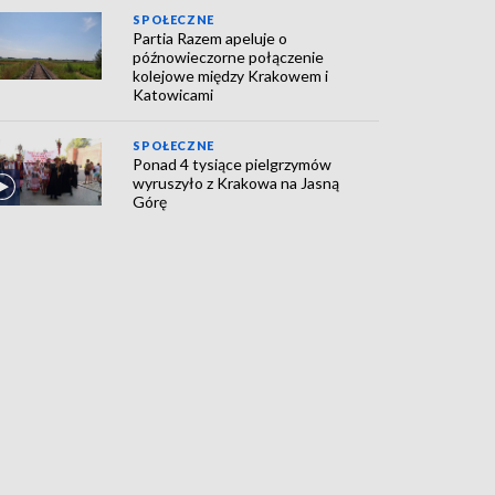
SPOŁECZNE
Partia Razem apeluje o
późnowieczorne połączenie
kolejowe między Krakowem i
Katowicami
SPOŁECZNE
Ponad 4 tysiące pielgrzymów
wyruszyło z Krakowa na Jasną
Górę