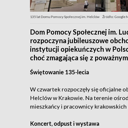
135 lat Domu Pomocy Społecznej im. Helclów
Źródło: Google 
Dom Pomocy Społecznej im. Lu
rozpoczyna jubileuszowe obchod
instytucji opiekuńczych w Pols
choć zmagająca się z poważnym
Świętowanie 135-lecia
W czwartek rozpoczęły się oficjalne o
Helclów w Krakowie. Na terenie ośrod
mieszkańcy i pracownicy krakowskich
Koncert, odpust i wystawa