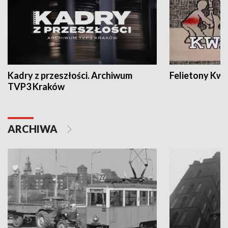
Kadry z przeszłości. Archiwum
Felietony Kwa
TVP3 Kraków
ARCHIWA