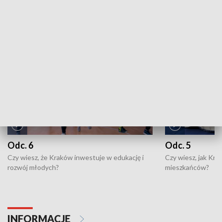
ZOBACZ WIĘCEJ
NAJNOWSZE WYDANIA PROGRAMÓW
Odc. 6
Odc. 5
Czy wiesz, że Kraków inwestuje w edukację i
Czy wiesz, jak Kr
rozwój młodych?
mieszkańców?
INFORMACJE