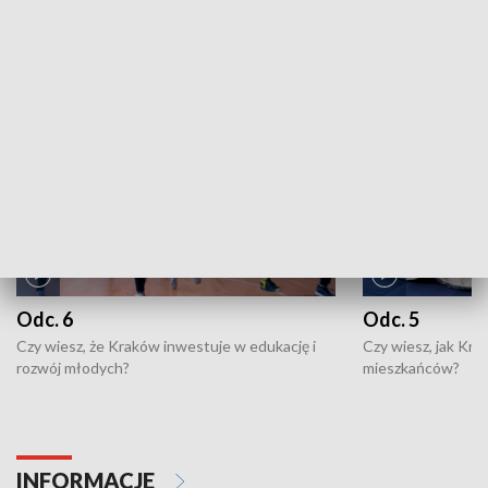
ZOBACZ WIĘCEJ
NAJNOWSZE WYDANIA PROGRAMÓW
Odc. 6
Odc. 5
Czy wiesz, że Kraków inwestuje w edukację i
Czy wiesz, jak Kr
rozwój młodych?
mieszkańców?
INFORMACJE