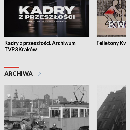
Kadry z przeszłości. Archiwum
Felietony Kwa
TVP3 Kraków
ARCHIWA