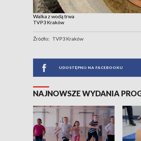
Walka z wodą trwa
TVP3 Kraków
Źródło:
TVP3 Kraków
UDOSTĘPNIJ NA FACEBOOKU
NAJNOWSZE WYDANIA PR