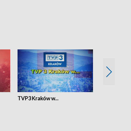
TVP3 Kraków w...
Ślizg