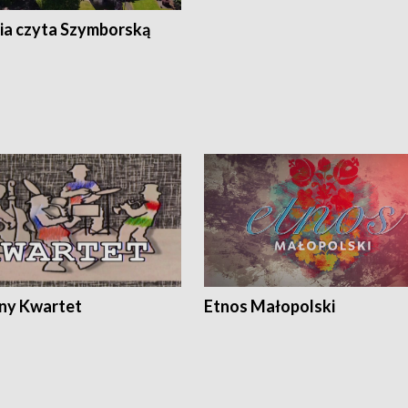
ia czyta Szymborską
ony Kwartet
Etnos Małopolski