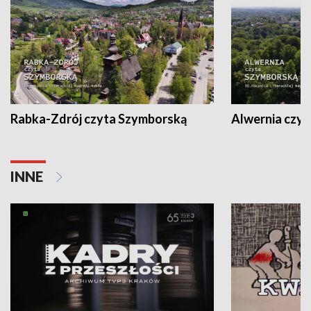
Rabka-Zdrój czyta Szymborską
Alwernia czy
INNE