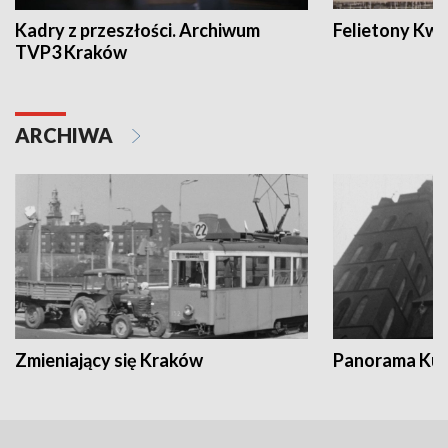
Kadry z przeszłości. Archiwum
Felietony Kwa
TVP3 Kraków
ARCHIWA
Zmieniający się Kraków
Panorama Kul