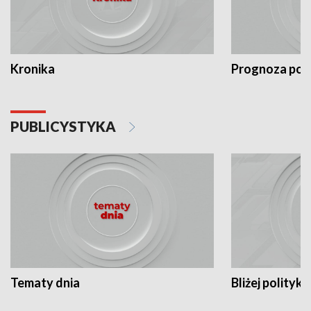
Kronika
Prognoza po
PUBLICYSTYKA
Tematy dnia
Bliżej polityki