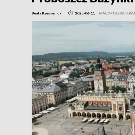
Beata Rzemieniuk
2025-06-11
|
MAŁOPOLSKA, KR