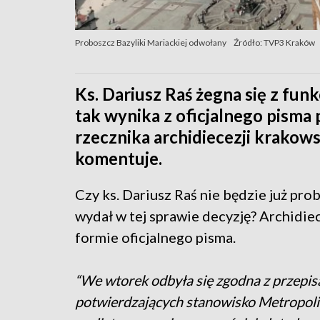
Proboszcz Bazyliki Mariackiej odwołany
Źródło: TVP3 Kraków
Ks. Dariusz Raś żegna się z funk
tak wynika z oficjalnego pisma 
rzecznika archidiecezji krakowsk
komentuje.
Czy ks. Dariusz Raś nie będzie już pr
wydał w tej sprawie decyzję? Archidie
formie oficjalnego pisma.
“We wtorek odbyła się zgodna z przepis
potwierdzających stanowisko Metropolit