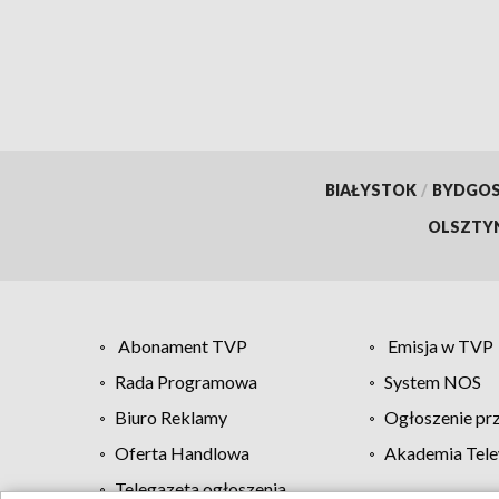
i Katowicami
BIAŁYSTOK
/
BYDGO
OLSZTY
Abonament TVP
Emisja w TVP
Rada Programowa
System NOS
Biuro Reklamy
Ogłoszenie pr
Oferta Handlowa
Akademia Tele
Telegazeta ogłoszenia