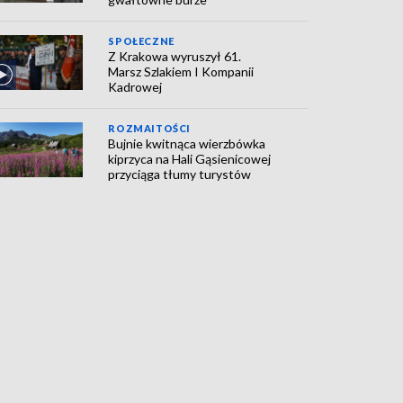
SPOŁECZNE
Z Krakowa wyruszył 61.
Marsz Szlakiem I Kompanii
Kadrowej
ROZMAITOŚCI
Bujnie kwitnąca wierzbówka
kiprzyca na Hali Gąsienicowej
przyciąga tłumy turystów