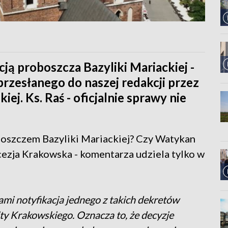
cją proboszcza Bazyliki Mariackiej -
przesłanego do naszej redakcji przez
iej. Ks. Raś - oficjalnie sprawy nie
oboszczem Bazyliki Mariackiej? Czy Watykan
cezja Krakowska - komentarza udziela tylko w
ami notyfikacja jednego z takich dekretów
y Krakowskiego. Oznacza to, że decyzje