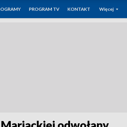
ROGRAMY
PROGRAM TV
KONTAKT
Więcej
i Mariackiej odwołany