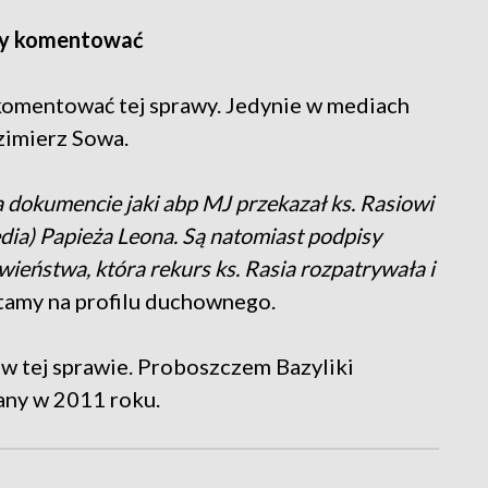
wy komentować
 komentować tej sprawy. Jedynie w mediach
zimierz Sowa.
a dokumencie jaki abp MJ przekazał ks. Rasiowi
dia) Papieża Leona. Są natomiast podpisy
wieństwa, która rekurs ks. Rasia rozpatrywała i
tamy na profilu duchownego.
 w tej sprawie. Proboszczem Bazyliki
any w 2011 roku.