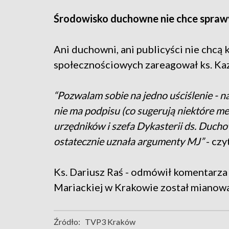
Środowisko duchowne nie chce spra
Ani duchowni, ani publicyści nie chcą
społecznościowych zareagował ks. Ka
“Pozwalam sobie na jedno uściślenie - n
nie ma podpisu (co sugerują niektóre me
urzędników i szefa Dykasterii ds. Ducho
ostatecznie uznała argumenty MJ”
- czy
Ks. Dariusz Raś - odmówił komentarza
Mariackiej w Krakowie został mianow
Źródło:
TVP3 Kraków