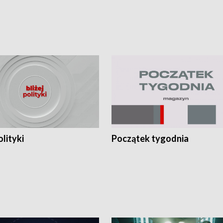
olityki
Początek tygodnia