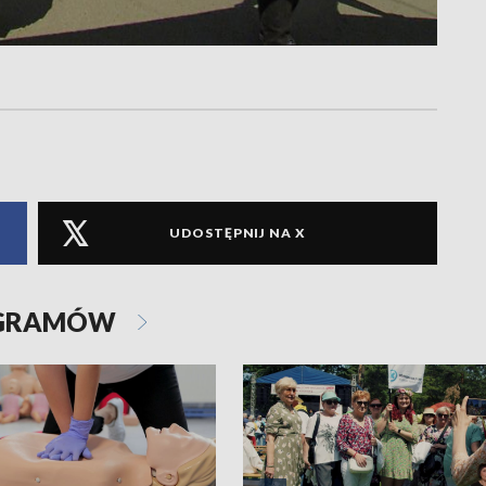
UDOSTĘPNIJ NA X
OGRAMÓW