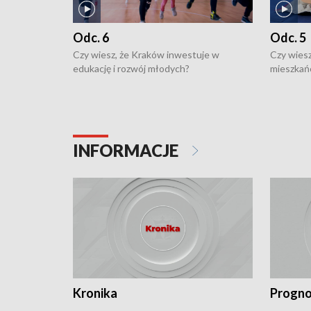
Odc. 6
Odc. 5
Czy wiesz, że Kraków inwestuje w
Czy wiesz
edukację i rozwój młodych?
mieszkań
INFORMACJE
Kronika
Progno