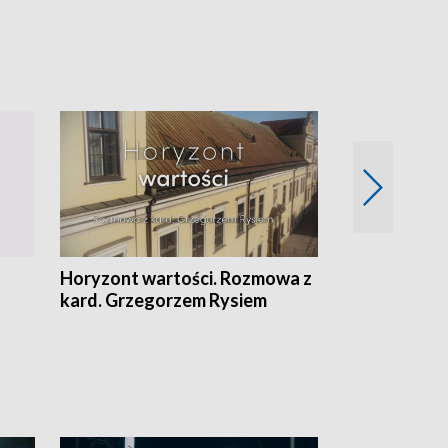
Horyzont wartości. Rozmowa z
Kulturalnie 
kard. Grzegorzem Rysiem