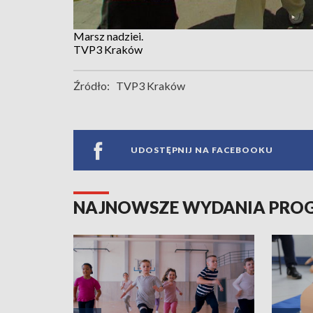
Marsz nadziei.
TVP3 Kraków
Źródło:
TVP3 Kraków
UDOSTĘPNIJ NA FACEBOOKU
NAJNOWSZE WYDANIA PR