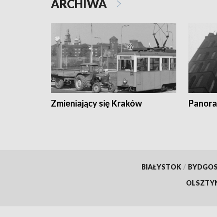
ARCHIWA
Zmieniający się Kraków
Panora
BIAŁYSTOK
/
BYDGO
OLSZTY