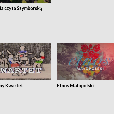
ia czyta Szymborską
ony Kwartet
Etnos Małopolski