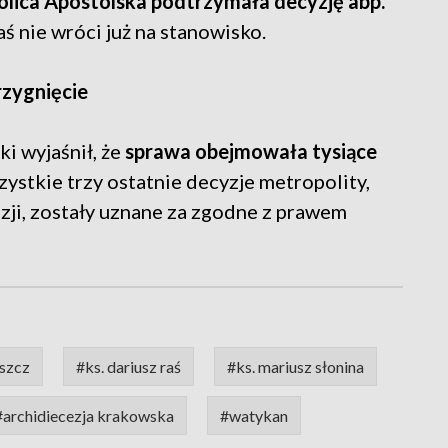
olica Apostolska podtrzymała decyzję abp.
Raś nie wróci już na stanowisko.
rzygnięcie
i wyjaśnił, że
sprawa obejmowała tysiące
szystkie trzy ostatnie decyzje metropolity,
zji, zostały uznane za zgodne z prawem
szcz
#ks. dariusz raś
#ks. mariusz słonina
#archidiecezja krakowska
#watykan