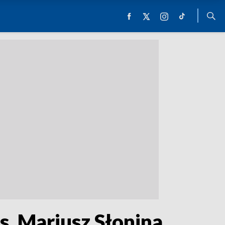
s. Mariusz Słonina