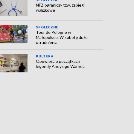
NFZ ograniczy tzw. zabiegi
walizkowe
SPOŁECZNE
Tour de Pologne w
Małopolsce. W sobotę duże
utrudnienia
KULTURA
Opowieść o początkach
legendy Andy’ego Warhola