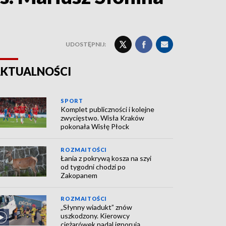
UDOSTĘPNIJ:
KTUALNOŚCI
SPORT
Komplet publiczności i kolejne
zwycięstwo. Wisła Kraków
pokonała Wisłę Płock
ROZMAITOŚCI
Łania z pokrywą kosza na szyi
od tygodni chodzi po
Zakopanem
ROZMAITOŚCI
„Słynny wiadukt” znów
uszkodzony. Kierowcy
ciężarówek nadal ignorują