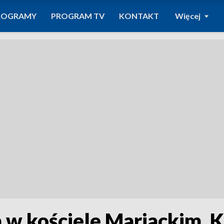
ROGRAMY
PROGRAM TV
KONTAKT
Więcej
w kościele Mariackim. K