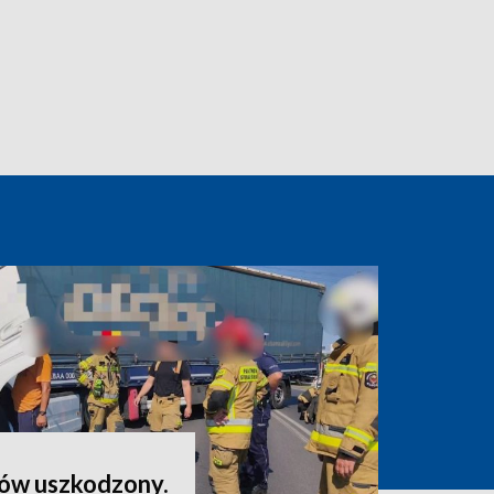
nów uszkodzony.