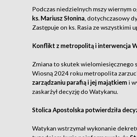
Podczas niedzielnych mszy wiernym o
ks. Mariusz Słonina
, dotychczasowy dy
Zastępuje on ks. Rasia ze wszystkimi 
Konflikt z metropolitą i interwencja
Zmiana to skutek wielomiesięcznego 
Wiosną 2024 roku metropolita zarzuci
zarządzaniu parafią i jej majątkiem
i w
zaskarżył decyzję do Watykanu.
Stolica Apostolska potwierdziła decy
Watykan wstrzymał wykonanie dekretu