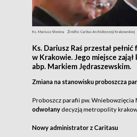
Ks. Mariusz Słonina
Źródło: Caritas Archidiecezji Krakowskiej
Ks. Dariusz Raś przestał pełnić
w Krakowie. Jego miejsce zajął k
abp. Markiem Jędraszewskim.
Zmiana na stanowisku proboszcza para
Proboszcz parafii pw. Wniebowzięci
odwołany
decyzją metropolity krakow
Nowy administrator z Caritasu