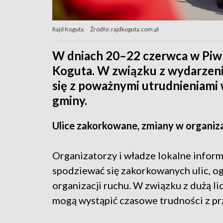
Rajd Koguta.
Źródło: rajdkoguta.com.pl
W dniach 20–22 czerwca w Piwn
Koguta. W związku z wydarzenie
się z poważnymi utrudnieniami 
gminy.
Ulice zakorkowane, zmiany w organiza
Organizatorzy i władze lokalne informu
spodziewać się zakorkowanych ulic, o
organizacji ruchu. W związku z dużą l
mogą wystąpić czasowe trudności z p