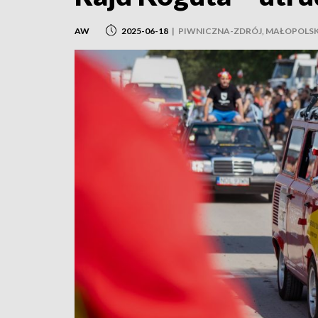
AW
2025-06-18
|
PIWNICZNA-ZDRÓJ, MAŁOPOLS