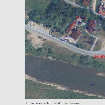
Utrudnienia w ruchu.
Źródło: mat. prasowe