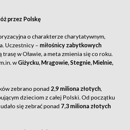
óż przez Polskę
oryzacyjna o charakterze charytatywnym,
. Uczestnicy –
miłośnicy zabytkowych
 trasę w Oławie, a meta zmienia się co roku.
m.in. w
Giżycku, Mrągowie, Stegnie, Mielnie,
ików zebrano ponad
2,9 miliona złotych
,
jącym dzieciom z całej Polski. Od początku
 udało się zebrać ponad
7,3 miliona złotych