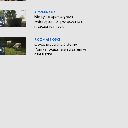
SPOŁECZNE
Nie tylko upał zagraża
zwierzętom. Są zgłoszenia o
niszczeniu misek
ROZMAITOŚCI
Owce przyciągają tłumy.
Pomysł okazał się strzałem w
dziesiątkę