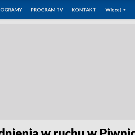
ROGRAMY
PROGRAM TV
KONTAKT
Więcej
dnienia w ruchu w Piwni