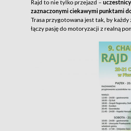
Rajd to nie tylko przejazd –
uczestnicy
zaznaczonymi ciekawymi punktami do
Trasa przygotowana jest tak, by każdy 
łączy pasję do motoryzacji z realną p