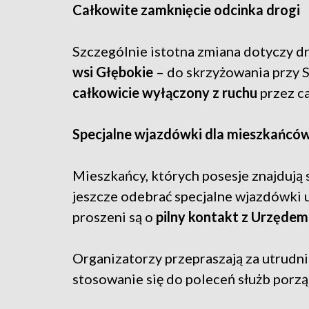
Całkowite zamknięcie odcinka drogi
Szczególnie istotna zmiana dotyczy d
wsi Głębokie
– do skrzyżowania przy 
całkowicie wyłączony z ruchu
przez ca
Specjalne wjazdówki dla mieszkańcó
Mieszkańcy, których posesje znajdują
jeszcze odebrać specjalne wjazdówki 
proszeni są o
pilny kontakt z Urzędem
Organizatorzy przepraszają za utrudni
stosowanie się do poleceń służb por