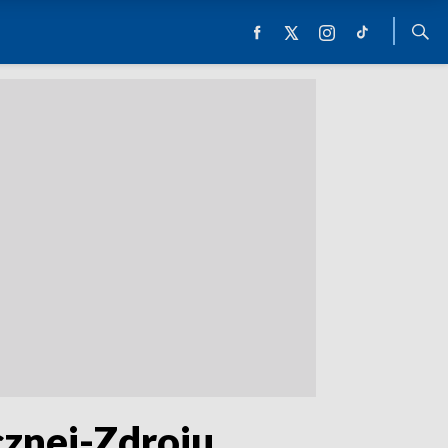
cznej-Zdroju