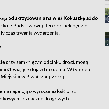
rogi
od skrzyżowania na wieś Kokuszkę aż do
Szkole Podstawowej. Ten odcinek będzie
ły czas trwania wydarzenia.
w
 się przy zamkniętym odcinku drogi, mogą
umożliwiające dojazd do domu. W tym celu
 Miejskim
w Piwnicznej-Zdroju.
enia i apelują o wyrozumiałość oraz
ządkowych i oznaczeń drogowych.