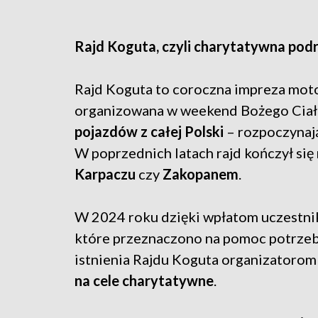
Rajd Koguta, czyli charytatywna podr
Rajd Koguta to coroczna impreza mot
organizowana w weekend Bożego Ciała
pojazdów z całej Polski
– rozpoczynają
W poprzednich latach rajd kończył się 
Karpaczu
czy
Zakopanem
.
W 2024 roku dzięki wpłatom uczestn
które przeznaczono na pomoc potrzebu
istnienia Rajdu Koguta organizatorom
na cele charytatywne
.