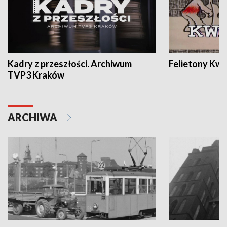
Kadry z przeszłości. Archiwum
Felietony Kwa
TVP3 Kraków
ARCHIWA