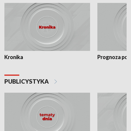
Kronika
Prognoza po
PUBLICYSTYKA