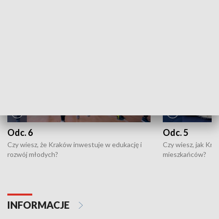
NAJNOWSZE WYDANIA PROGRAMÓW
Odc. 6
Odc. 5
Czy wiesz, że Kraków inwestuje w edukację i
Czy wiesz, jak Kr
rozwój młodych?
mieszkańców?
INFORMACJE