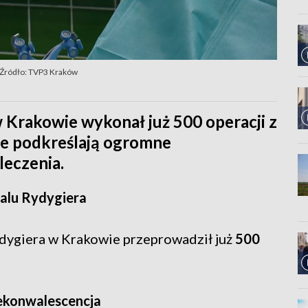
Źródło: TVP3 Kraków
w Krakowie wykonał już 500 operacji z
ze podkreślają ogromne
leczenia.
talu Rydygiera
ydygiera w Krakowie przeprowadził już
500
rekonwalescencja