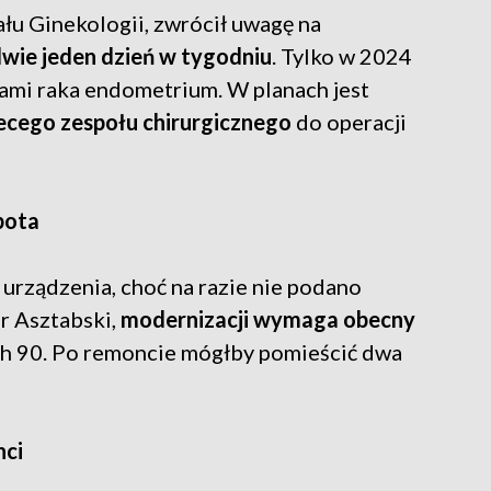
łu Ginekologii, zwrócił uwagę na
dwie jeden dzień w tygodniu
. Tylko w 2024
jami raka endometrium. W planach jest
ecego zespołu chirurgicznego
do operacji
bota
 urządzenia, choć na razie nie podano
r Asztabski,
modernizacji wymaga obecny
ach 90. Po remoncie mógłby pomieścić dwa
nci