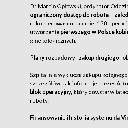
Dr Marcin Opławski, ordynator Oddzia
ograniczony dostęp do robota – zale
roku kierował co najmniej 130 operac
utworzenie
pierwszego w Polsce kobi
ginekologicznych.
Plany rozbudowy i zakup drugiego ro
Szpital nie wyklucza zakupu kolejnego
szczegółów. Jak informuje prezes Artu
blok operacyjny
, który powstał w lat
roboty.
Finansowanie i historia systemu da Vi