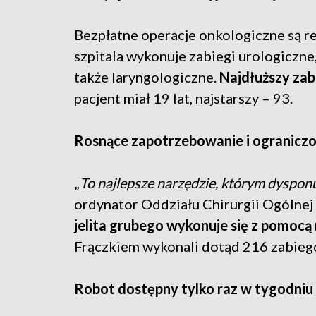
Bezpłatne operacje onkologiczne są r
szpitala wykonuje zabiegi urologiczne
także laryngologiczne.
Najdłuższy zab
pacjent miał 19 lat, najstarszy – 93.
Rosnące zapotrzebowanie i ogranicz
„
To najlepsze narzędzie, którym dyspo
ordynator Oddziału Chirurgii Ogólnej
jelita grubego wykonuje się z pomocą
Frączkiem wykonali dotąd 216 zabieg
Robot dostępny tylko raz w tygodniu