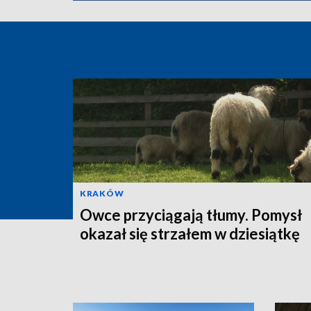
KRAKÓW
Owce przyciągają tłumy. Pomysł
okazał się strzałem w dziesiątkę