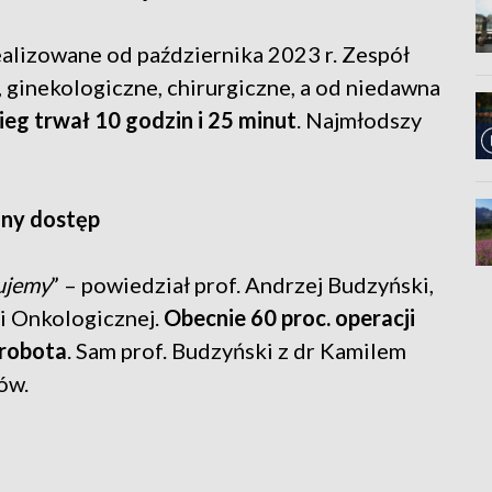
ealizowane od października 2023 r. Zespół
, ginekologiczne, chirurgiczne, a od niedawna
ieg trwał 10 godzin i 25 minut
. Najmłodszy
ony dostęp
nujemy
” – powiedział prof. Andrzej Budzyński,
 i Onkologicznej.
Obecnie 60 proc. operacji
 robota
. Sam prof. Budzyński z dr Kamilem
ów.