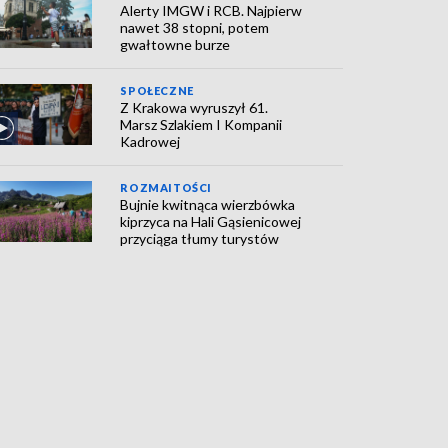
Alerty IMGW i RCB. Najpierw
nawet 38 stopni, potem
gwałtowne burze
SPOŁECZNE
Z Krakowa wyruszył 61.
Marsz Szlakiem I Kompanii
Kadrowej
ROZMAITOŚCI
Bujnie kwitnąca wierzbówka
kiprzyca na Hali Gąsienicowej
przyciąga tłumy turystów