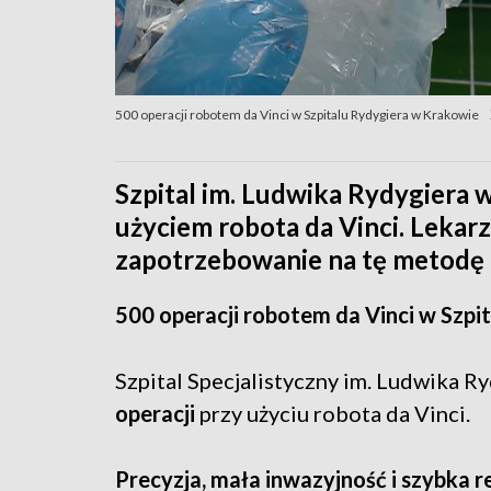
500 operacji robotem da Vinci w Szpitalu Rydygiera w Krakowie
Szpital im. Ludwika Rydygiera 
użyciem robota da Vinci. Lekar
zapotrzebowanie na tę metodę 
500 operacji robotem da Vinci w Szpi
Szpital Specjalistyczny im. Ludwika R
operacji
przy użyciu robota da Vinci.
Precyzja, mała inwazyjność i szybka 