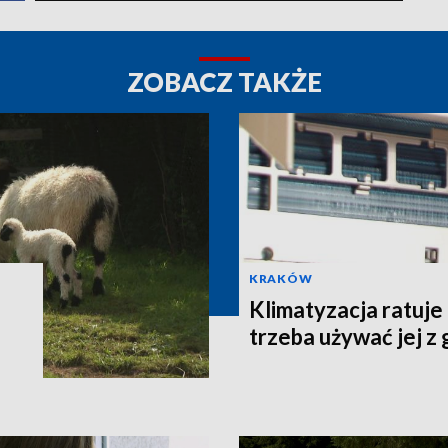
ZOBACZ TAKŻE
KRAKÓW
Klimatyzacja ratuje
trzeba używać jej z