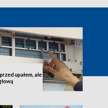
 przed upałem, ale
 głową