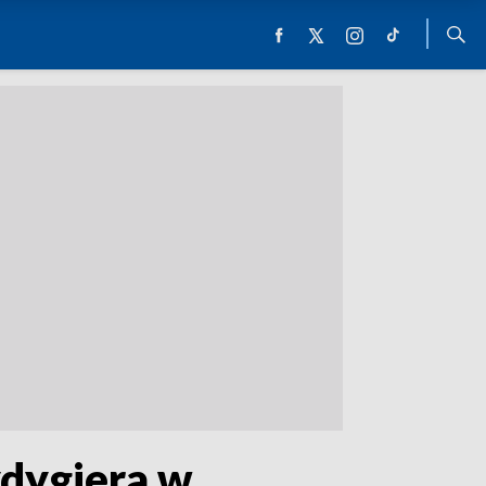
ydygiera w