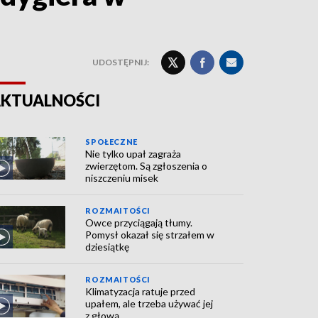
UDOSTĘPNIJ:
KTUALNOŚCI
SPOŁECZNE
Nie tylko upał zagraża
zwierzętom. Są zgłoszenia o
niszczeniu misek
ROZMAITOŚCI
Owce przyciągają tłumy.
Pomysł okazał się strzałem w
dziesiątkę
ROZMAITOŚCI
Klimatyzacja ratuje przed
upałem, ale trzeba używać jej
z głową