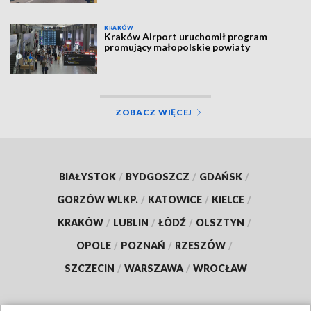
KRAKÓW
Kraków Airport uruchomił program
promujący małopolskie powiaty
ZOBACZ WIĘCEJ
BIAŁYSTOK
/
BYDGOSZCZ
/
GDAŃSK
/
GORZÓW WLKP.
/
KATOWICE
/
KIELCE
/
KRAKÓW
/
LUBLIN
/
ŁÓDŹ
/
OLSZTYN
/
OPOLE
/
POZNAŃ
/
RZESZÓW
/
SZCZECIN
/
WARSZAWA
/
WROCŁAW