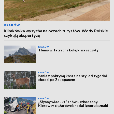
KRAKÓW
Klimkówka wysycha na oczach turystów. Wody Polskie
szykują ekspertyzę
KRAKÓW
Tłumy w Tatrach i kolejki na szczyty
KRAKÓW
Łania z pokrywą kosza na szyi od tygodni
chodzi po Zakopanem
KRAKÓW
„Słynny wiadukt” znów uszkodzony.
Kierowcy ciężarówek nadal ignorują znaki