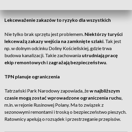
a pomoc może być utrudniona.
Lekceważenie zakazów to ryzyko dla wszystkich
Nie tylko brak sprzętu jest problemem.
Niektórzy turyści
lekceważą zakazy wejścia na zamknięte szlaki
. Tak jest
np. w dolnym odcinku Doliny Kościeliskiej, gdzie trwa
budowa kanalizacji. Takie zachowania
utrudniają pracę
ekip remontowych i zagrażają bezpieczeństwu
.
TPN planuje ograniczenia
Tatrzański Park Narodowy zapowiada, że
w najbliższym
czasie mogą zostać wprowadzone ograniczenia ruchu
,
m.in. w rejonie Rusinowej Polany. Ma to związek z
sezonowymi remontami i troską o bezpieczeństwo pieszych.
Ratownicy apelują o rozsądek i przestrzeganie przepisów.