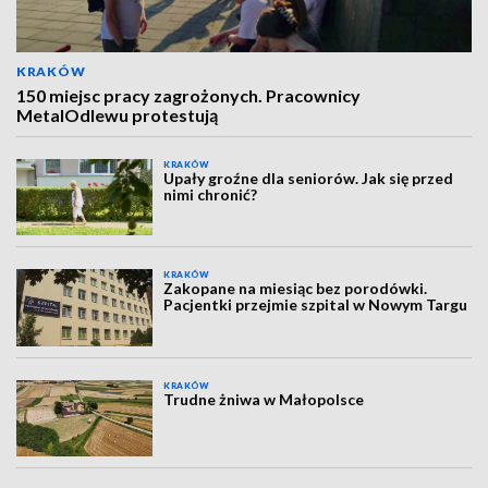
KRAKÓW
150 miejsc pracy zagrożonych. Pracownicy
MetalOdlewu protestują
KRAKÓW
Upały groźne dla seniorów. Jak się przed
nimi chronić?
KRAKÓW
Zakopane na miesiąc bez porodówki.
Pacjentki przejmie szpital w Nowym Targu
KRAKÓW
Trudne żniwa w Małopolsce