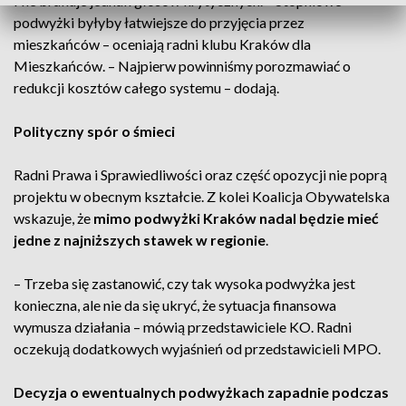
Nie brakuje jednak głosów krytycznych. – Stopniowe
podwyżki byłyby łatwiejsze do przyjęcia przez
mieszkańców – oceniają radni klubu Kraków dla
Mieszkańców. – Najpierw powinniśmy porozmawiać o
redukcji kosztów całego systemu – dodają.
Polityczny spór o śmieci
Radni Prawa i Sprawiedliwości oraz część opozycji nie poprą
projektu w obecnym kształcie. Z kolei Koalicja Obywatelska
wskazuje, że
mimo podwyżki Kraków nadal będzie mieć
jedne z najniższych stawek w regionie
.
– Trzeba się zastanowić, czy tak wysoka podwyżka jest
konieczna, ale nie da się ukryć, że sytuacja finansowa
wymusza działania – mówią przedstawiciele KO. Radni
oczekują dodatkowych wyjaśnień od przedstawicieli MPO.
Decyzja o ewentualnych podwyżkach zapadnie podczas