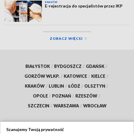
KRAKÓW
E-rejestracja do specjalistów przez IKP
ZOBACZ WIĘCEJ
BIAŁYSTOK
/
BYDGOSZCZ
/
GDAŃSK
/
GORZÓW WLKP.
/
KATOWICE
/
KIELCE
/
KRAKÓW
/
LUBLIN
/
ŁÓDŹ
/
OLSZTYN
/
OPOLE
/
POZNAŃ
/
RZESZÓW
/
SZCZECIN
/
WARSZAWA
/
WROCŁAW
Szanujemy Twoją prywatność