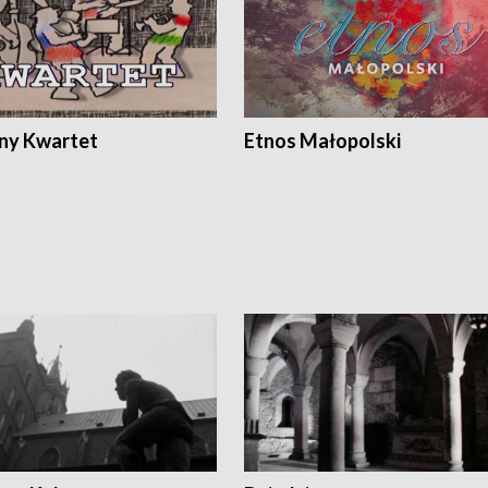
ony Kwartet
Etnos Małopolski