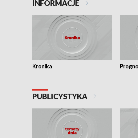
INFORMACJE
Kronika
Progno
PUBLICYSTYKA