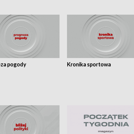
za pogody
Kronika sportowa