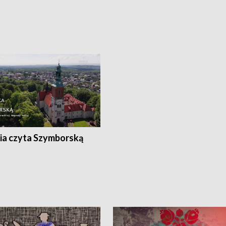
ia czyta Szymborską