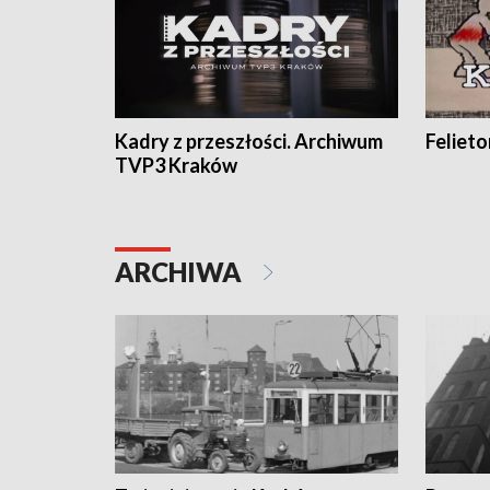
Kadry z przeszłości. Archiwum
Feliet
TVP3 Kraków
ARCHIWA