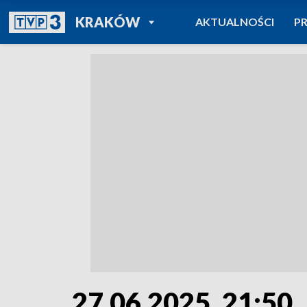
POWRÓT DO
KRAKÓW
AKTUALNOŚCI
P
TVP REGIONY
27.06.2025, 21:50