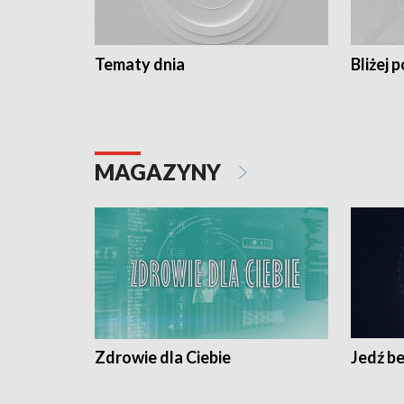
Tematy dnia
Bliżej p
MAGAZYNY
Zdrowie dla Ciebie
Jedź be