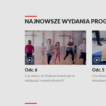
NAJNOWSZE WYDANIA PR
Odc. 6
Odc. 5
Czy wiesz, że Kraków inwestuje w
Czy wiesz
edukację i rozwój młodych?
mieszkań