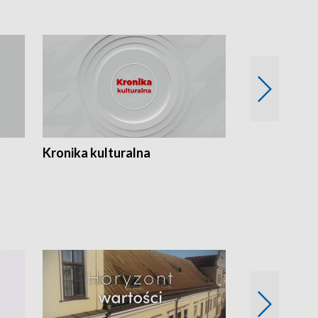
Kronika kulturalna
Kronika Tydz