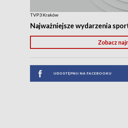
TVP3 Kraków
Najważniejsze wydarzenia spo
Zobacz naj
UDOSTĘPNIJ NA FACEBOOKU