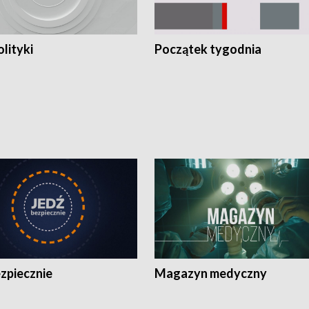
olityki
Początek tygodnia
zpiecznie
Magazyn medyczny