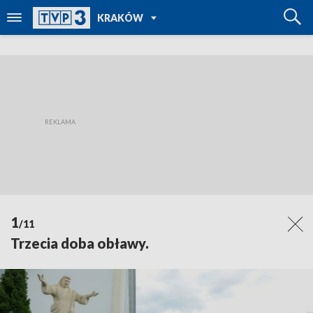
POWRÓT DO
KRAKÓW
TVP REGIONY
1
/11
Trzecia doba obławy.