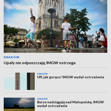
KRAKÓW
Upały nie odpuszczają; IMGW ostrzega
KRAKÓW
Uff, jak gorąco! IMGW wydał ostrzeżenia
KRAKÓW
Burze nadciągają nad Małopolskę. IMGW
wydał ostrzeżenie