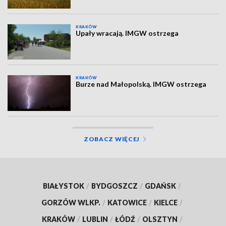
KRAKÓW
Upały wracają. IMGW ostrzega
KRAKÓW
Burze nad Małopolską. IMGW ostrzega
ZOBACZ WIĘCEJ
BIAŁYSTOK
/
BYDGOSZCZ
/
GDAŃSK
/
GORZÓW WLKP.
/
KATOWICE
/
KIELCE
/
KRAKÓW
/
LUBLIN
/
ŁÓDŹ
/
OLSZTYN
/