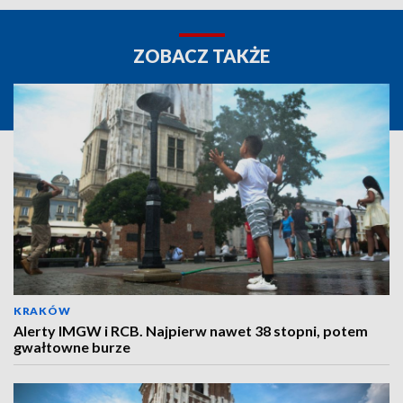
ZOBACZ TAKŻE
KRAKÓW
Alerty IMGW i RCB. Najpierw nawet 38 stopni, potem
gwałtowne burze