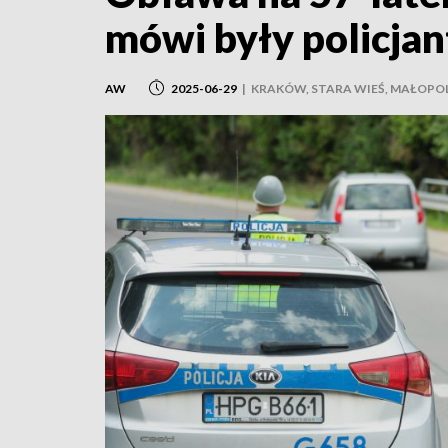
mówi były policjan
AW
2025-06-29
|
KRAKÓW, STARA WIEŚ, MAŁOPO