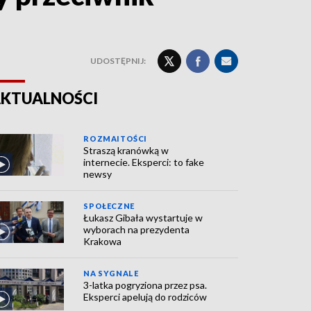
UDOSTĘPNIJ:
KTUALNOŚCI
ROZMAITOŚCI
Straszą kranówką w
internecie. Eksperci: to fake
newsy
SPOŁECZNE
Łukasz Gibała wystartuje w
wyborach na prezydenta
Krakowa
NA SYGNALE
3-latka pogryziona przez psa.
Eksperci apelują do rodziców