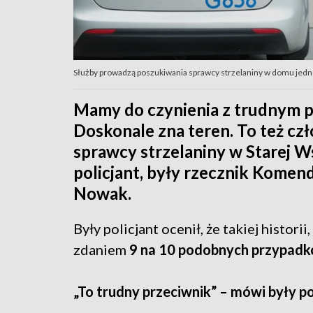
Służby prowadzą poszukiwania sprawcy strzelaniny w domu jedn
Mamy do czynienia z trudnym p
Doskonale zna teren. To też czł
sprawcy strzelaniny w Starej W
policjant, były rzecznik Komen
Nowak.
Były policjant ocenił, że takiej historii
zdaniem
9 na 10 podobnych przypad
„To trudny przeciwnik” – mówi były po