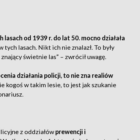
 lasach od 1939 r. do lat 50. mocno działała
w tych lasach. Nikt ich nie znalazł. To były
znający świetnie las” – zwrócił uwagę.
cenia działania policji, to nie zna realiów
ie kogoś w takim lesie, to jest jak szukanie
onariusz.
olicyjne z oddziałów
prewencji i