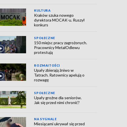
KULTURA
Kraków szuka nowego
dyrektora MOCAK-u. Ruszył
konkurs
SPOŁECZNE
150 miejsc pracy zagrożonych.
Pracownicy MetalOdlewu
protestują
ROZMAITOŚCI
Upały zbierają żniwo w
Tatrach. Ratownicy apelują o
rozwagę
SPOŁECZNE
Upały groźne dla seniorów.
Jak się przed nimi chronić?
NA SYGNALE
Miesiącami ukrywał się przed