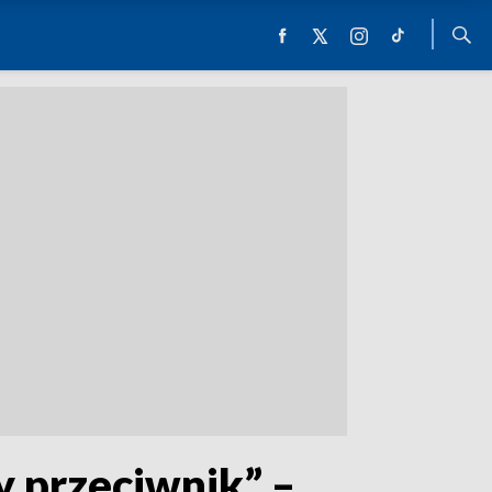
y przeciwnik” –