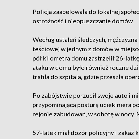
Policja zaapelowała do lokalnej społe
ostrożność i nieopuszczanie domów.
Według ustaleń śledczych, mężczyzna w
teściowej w jednym z domów w miejsc
pół kilometra domu zastrzelił 26-latkę
ataku w domu było również roczne dzie
trafiła do szpitala, gdzie przeszła oper
Po zabójstwie porzucił swoje auto i mi
przypominającą posturą uciekiniera po
rejonie zabudowań, w sobotę w nocy. 
57-latek miał dozór policyjny i zakaz 