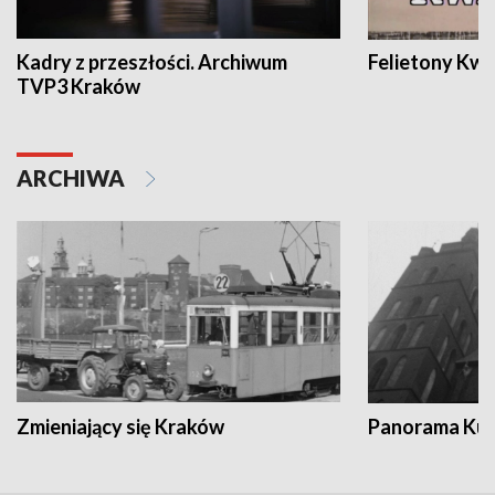
Kadry z przeszłości. Archiwum
Felietony Kwa
TVP3 Kraków
ARCHIWA
Zmieniający się Kraków
Panorama Kul