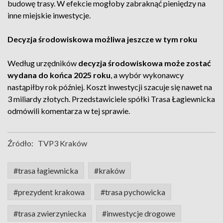
budowę trasy. W efekcie mogłoby zabraknąć pieniędzy na
inne miejskie inwestycje.
Decyzja środowiskowa możliwa jeszcze w tym roku
Według urzędników
decyzja środowiskowa może zostać
wydana do końca 2025 roku
, a wybór wykonawcy
nastąpiłby rok później. Koszt inwestycji szacuje się nawet na
3 miliardy złotych. Przedstawiciele spółki Trasa Łagiewnicka
odmówili komentarza w tej sprawie.
Źródło:
TVP3 Kraków
#trasa łagiewnicka
#kraków
#prezydent krakowa
#trasa pychowicka
#trasa zwierzyniecka
#inwestycje drogowe