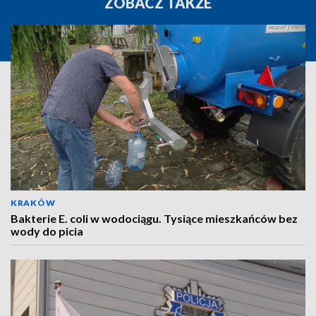
ZOBACZ TAKŻE
KRAKÓW
Bakterie E. coli w wodociągu. Tysiące mieszkańców bez
wody do picia