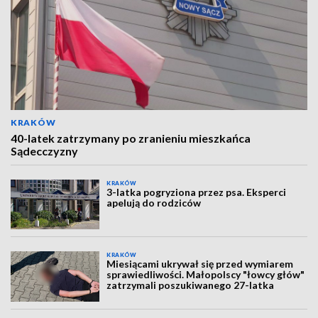
KRAKÓW
40-latek zatrzymany po zranieniu mieszkańca
Sądecczyzny
KRAKÓW
3-latka pogryziona przez psa. Eksperci
apelują do rodziców
KRAKÓW
Miesiącami ukrywał się przed wymiarem
sprawiedliwości. Małopolscy "łowcy głów"
zatrzymali poszukiwanego 27-latka